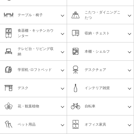
こたつ・ダイニングこ
テーブル・椅子
たつ
食器棚・キッチンカウ
収納・チェスト
ンター
テレビ台・リビング収
本棚・シェルフ
納
学習机･ロフトベッド
デスクチェア
デスク
インテリア雑貨
花・観葉植物
自転車
ペット用品
オフィス家具