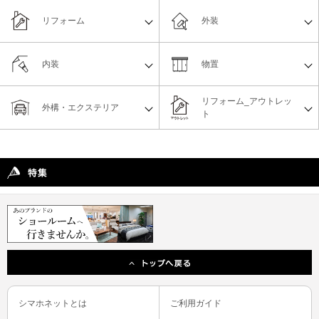
リフォーム
外装
内装
物置
リフォーム_アウトレッ
外構・エクステリア
ト
シマホネットとは
ご利用ガイド