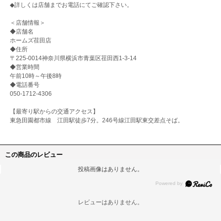
◆詳しくは店舗までお電話にてご確認下さい。
＜店舗情報＞
◆店舗名
ホームズ荏田店
◆住所
〒225-0014神奈川県横浜市青葉区荏田西1-3-14
◆営業時間
午前10時～午後8時
◆電話番号
050-1712-4306
【最寄り駅からの交通アクセス】
東急田園都市線 江田駅徒歩7分。246号線江田駅東交差点そば。
この商品のレビュー
投稿画像はありません。
レビューはありません。