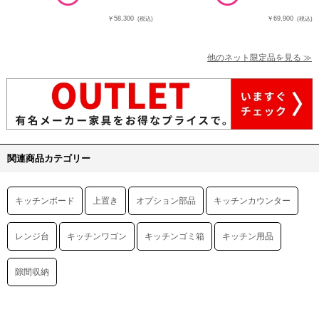
￥58,300
￥69,900
(税込)
(税込)
他のネット限定品を見る ≫
関連商品カテゴリー
キッチンボード
上置き
オプション部品
キッチンカウンター
レンジ台
キッチンワゴン
キッチンゴミ箱
キッチン用品
隙間収納