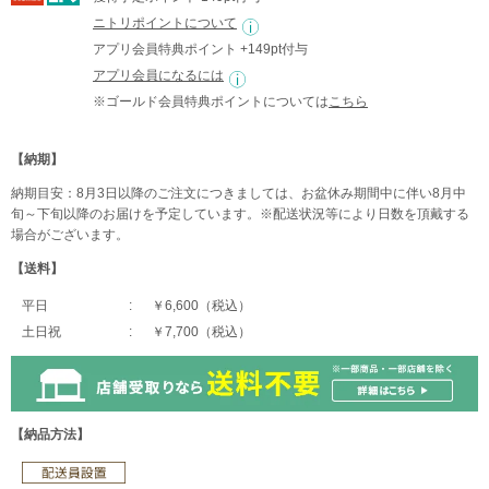
ニトリポイントについて
アプリ会員特典ポイント +149pt付与
アプリ会員になるには
※ゴールド会員特典ポイントについては
こちら
【納期】
納期目安：8月3日以降のご注文につきましては、お盆休み期間中に伴い8月中
旬～下旬以降のお届けを予定しています。※配送状況等により日数を頂戴する
場合がございます。
【送料】
平日
￥6,600（税込）
土日祝
￥7,700（税込）
【納品方法】