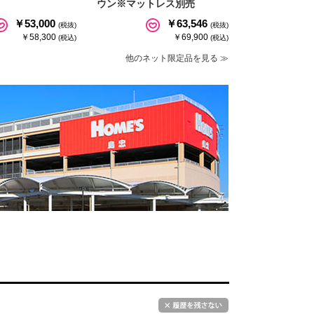
ウン※マットレス別売
￥53,000
￥63,546
(税抜)
(税抜)
￥58,300
￥69,900
(税込)
(税込)
他のネット限定品を見る ≫