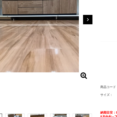
商品コード
サイズ：
納期目安：
8月中旬～