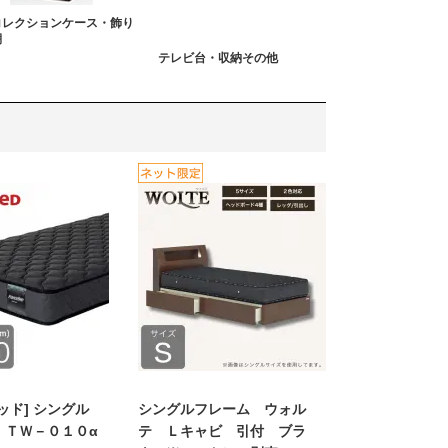
コレクションケース・飾り
棚
テレビ台・収納その他
ッド] シングル
シングルフレーム ウォル
 ＴＷ－０１０α
テ Ｌキャビ 引付 ブラ