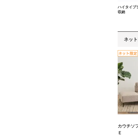
ハイタイプ
収納
ネット
カウチソ
Ｅ