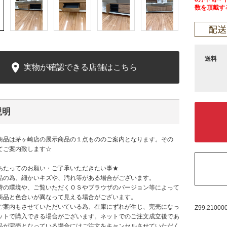
数を頂戴す
送料
実物が確認できる店舗はこちら
説明
商品は茅ヶ崎店の展示商品の１点もののご案内となります。その
てご案内致します☆
あたってのお願い・ご了承いただきたい事★
品の為、細かいキズや、汚れ等がある場合がございます。
時の環境や、ご覧いただくＯＳやブラウザのバージョン等によって
商品と色合いが異なって見える場合がございます。
ご案内もさせていただいている為、在庫にずれが生じ、完売になっ
Z99.21000
ットで購入できる場合がございます。ネットでのご注文成立後であ
品が完売となっている場合にはご注文をキャンセルさせていただく