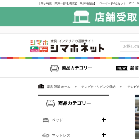
家具 通販 ホーム
テレビ台・リビング収納
テレビ
ベッド
マットレス