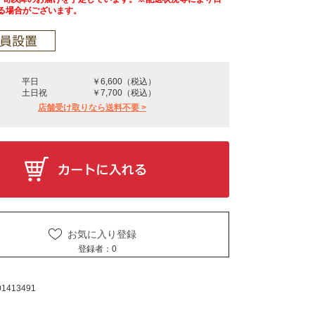
る場合がございます。
平日
￥6,600（税込）
土日祝
￥7,700（税込）
店舗受け取りなら送料不要 >
お気に入り登録
登録者：
0
01413491