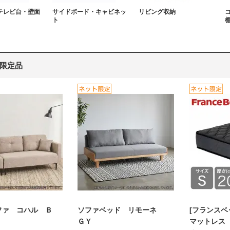
テレビ台・壁面
サイドボード・キャビネッ
リビング収納
ト
限定品
ファ コハル Ｂ
ソファベッド リモーネ
[フランスベ
ＧＹ
マットレス