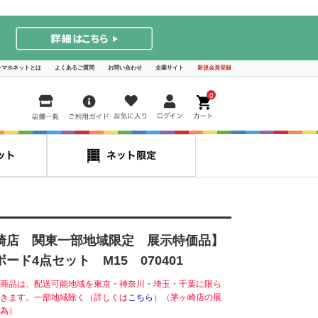
シマホネットとは
よくあるご質問
お問い合わせ
企業サイト
新規会員登録
0
崎店 関東一部地域限定 展示特価品】
ド4点セット M15 070401
商品は、配送可能地域を東京・神奈川・埼玉・千葉に限ら
きます。一部地域除く（詳しくは
こちら
）（茅ヶ崎店の展
為）