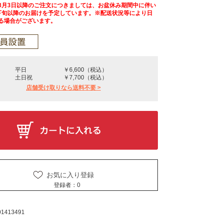
8月3日以降のご注文につきましては、お盆休み期間中に伴い
下旬以降のお届けを予定しています。※配送状況等により日
る場合がございます。
平日
￥6,600（税込）
土日祝
￥7,700（税込）
店舗受け取りなら送料不要 >
お気に入り登録
登録者：
0
01413491