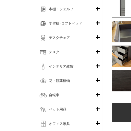
本棚・シェルフ
学習机･ロフトベッド
デスクチェア
デスク
インテリア雑貨
花・観葉植物
自転車
ペット用品
オフィス家具