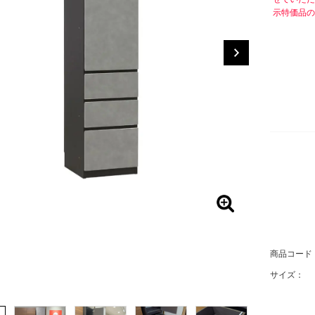
示特価品の
商品コード
サイズ：