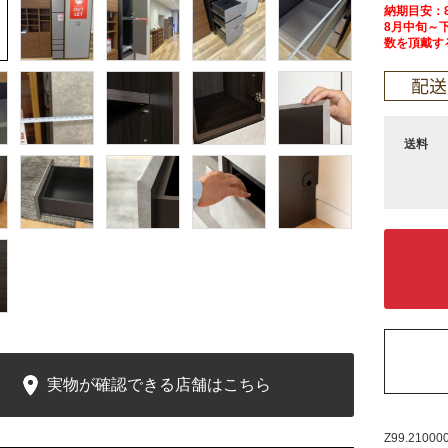
納期目安：
8月中旬～
数を頂戴す
送料
実物が確認できる店舗はこちら
Z99.21000