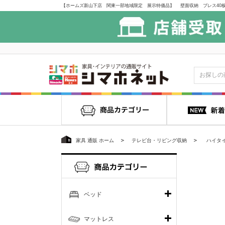
家具 通販 ホーム
テレビ台・リビング収納
ハイタ
ベッド
マットレス