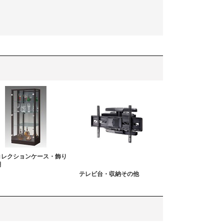
コレクションケース・飾り
棚
テレビ台・収納その他