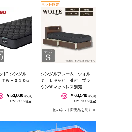
ッド] シングル
シングルフレーム ウォル
 ＴＷ－０１０α
テ Ｌキャビ 引付 ブラ
ウン※マットレス別売
￥53,000
￥63,546
(税抜)
(税抜)
￥58,300
￥69,900
(税込)
(税込)
他のネット限定品を見る ≫