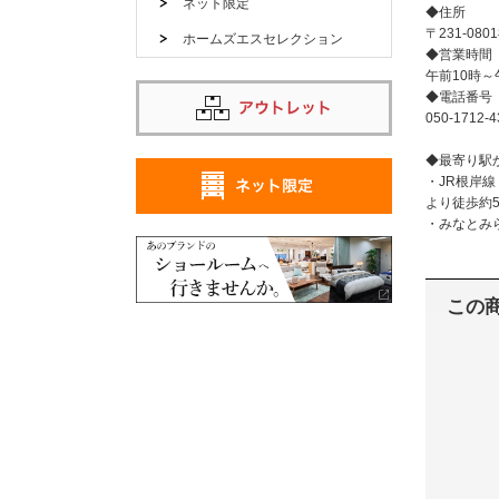
ネット限定
◆住所
〒231-08
ホームズエスセレクション
◆営業時間
午前10時～
◆電話番号
050-1712-4
◆最寄り駅
・JR根岸線
より徒歩約
・みなとみ
この