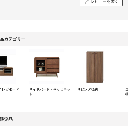
レビューを書く
品カテゴリー
テレビボード
サイドボード・キャビネッ
リビング収納
ト
限定品