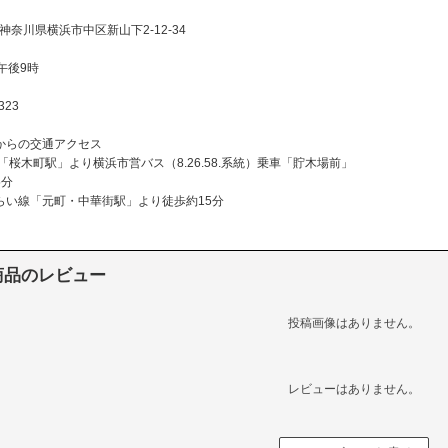
01神奈川県横浜市中区新山下2-12-34
午後9時
323
からの交通アクセス
「桜木町駅」より横浜市営バス（8.26.58.系統）乗車「貯木場前」
5分
らい線「元町・中華街駅」より徒歩約15分
商品のレビュー
投稿画像はありません。
レビューはありません。