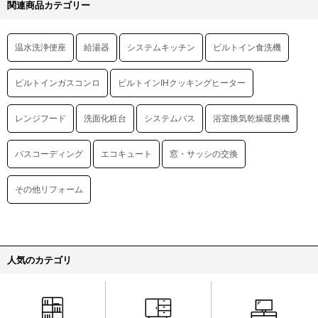
関連商品カテゴリー
温水洗浄便座
給湯器
システムキッチン
ビルトイン食洗機
ビルトインガスコンロ
ビルトインIHクッキングヒーター
レンジフード
洗面化粧台
システムバス
浴室換気乾燥暖房機
バスコーディング
エコキュート
窓・サッシの交換
その他リフォーム
人気のカテゴリ