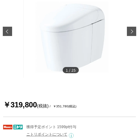
1
/
25
￥319,800
(税抜)
￥351,780
(税込)
獲得予定ポイント 1599pt付与
ニトリポイントについて