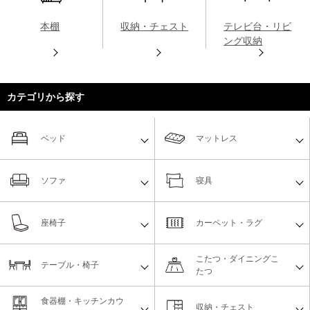
本棚
収納・チェスト
テレビ台・リビ
ング収納
カテゴリから探す
ベッド
マットレス
ソファ
寝具
座椅子
カーペット・ラグ
こたつ・ダイニングこ
テーブル・椅子
たつ
食器棚・キッチンカウ
収納・チェスト