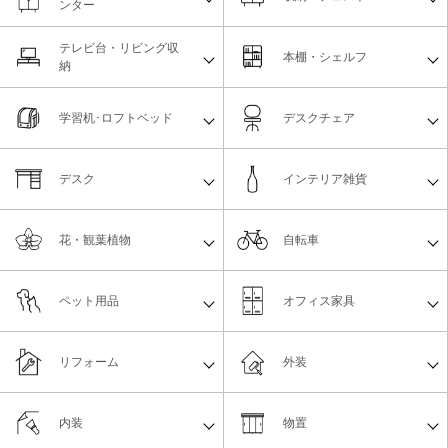
ンター
テレビ台・リビング収
本棚・シェルフ
納
学習机･ロフトベッド
デスクチェア
デスク
インテリア雑貨
花・観葉植物
自転車
ペット用品
オフィス家具
リフォーム
外装
内装
物置