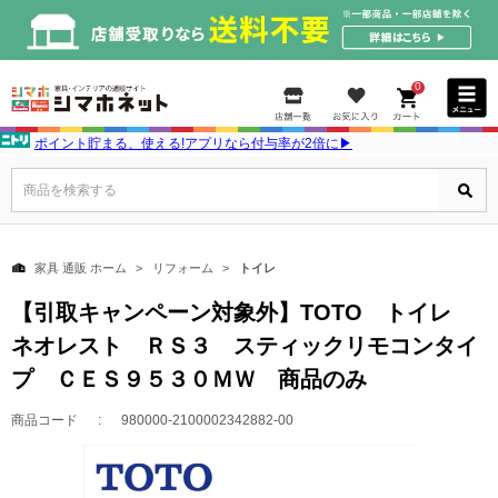
0
ポイント貯まる、使える!アプリなら付与率が2倍に▶
商品を検索する
家具 通販 ホーム
リフォーム
トイレ
【引取キャンペーン対象外】TOTO トイレ
ネオレスト ＲＳ３ スティックリモコンタイ
プ ＣＥＳ９５３０ＭＷ 商品のみ
商品コード
980000-2100002342882-00