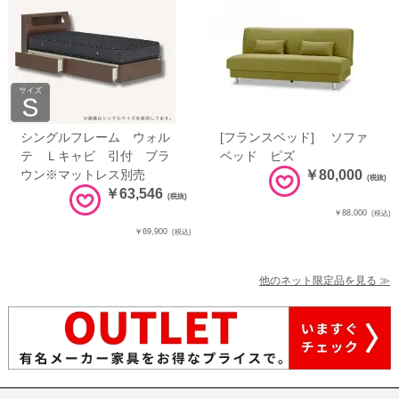
シングルフレーム ウォル
[フランスベッド] ソファ
テ Ｌキャビ 引付 ブラ
ベッド ピズ
ウン※マットレス別売
￥80,000
(税抜)
￥63,546
(税抜)
￥88,000
(税込)
￥69,900
(税込)
他のネット限定品を見る ≫