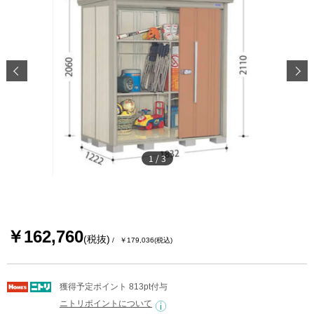
1
/
3
￥162,760
(税抜)
￥179,036
(税込)
獲得予定ポイント 813pt付与
ニトリポイントについて