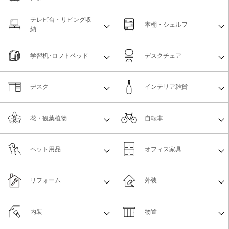
テレビ台・リビング収
本棚・シェルフ
納
学習机･ロフトベッド
デスクチェア
デスク
インテリア雑貨
花・観葉植物
自転車
ペット用品
オフィス家具
リフォーム
外装
内装
物置