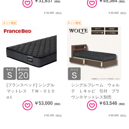
￥31,637
￥45,364
(税抜)
(税抜)
￥34,800
￥49,900
(税込)
(税込)
[フランスベッド] シングル
シングルフレーム ウォル
マットレス ＴＷ－０１０
テ Ｌキャビ 引付 ブラ
α１
ウン※マットレス別売
￥53,000
￥63,546
(税抜)
(税抜)
￥58,300
￥69,900
(税込)
(税込)