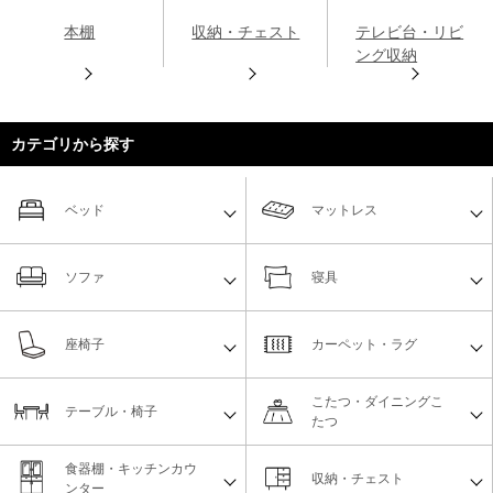
本棚
収納・チェスト
テレビ台・リビ
ング収納
カテゴリから探す
ベッド
マットレス
ソファ
寝具
座椅子
カーペット・ラグ
こたつ・ダイニングこ
テーブル・椅子
たつ
食器棚・キッチンカウ
収納・チェスト
ンター