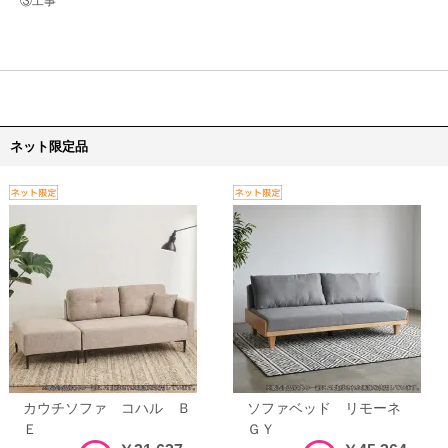
③工事
ネット限定品
カウチソファ コハル Ｂ
ソファベッド リモーネ
Ｅ
ＧＹ