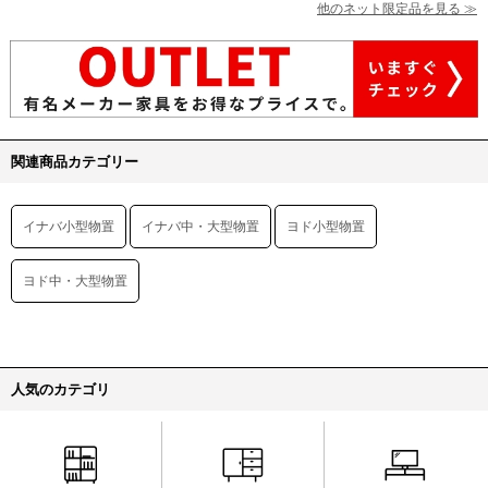
他のネット限定品を見る ≫
関連商品カテゴリー
イナバ小型物置
イナバ中・大型物置
ヨド小型物置
ヨド中・大型物置
人気のカテゴリ