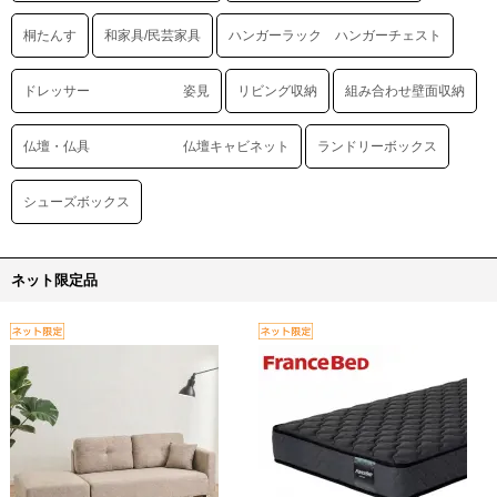
桐たんす
和家具/民芸家具
ハンガーラック ハンガーチェスト
ドレッサー 姿見
リビング収納
組み合わせ壁面収納
仏壇・仏具 仏壇キャビネット
ランドリーボックス
シューズボックス
ネット限定品