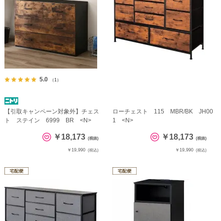
5.0
（1）
【引取キャンペーン対象外】チェス
ローチェスト 115 MBR/BK JH00
ト ステイン 6999 BR <N>
1 <N>
￥18,173
￥18,173
(税抜)
(税抜)
￥19,990
￥19,990
(税込)
(税込)