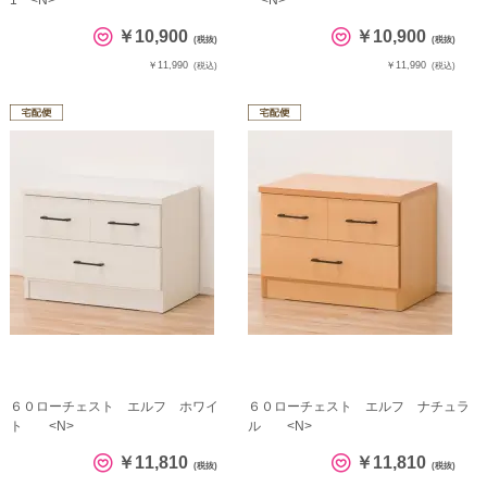
1 <N>
<N>
￥10,900
￥10,900
(税抜)
(税抜)
￥11,990
￥11,990
(税込)
(税込)
６０ローチェスト エルフ ホワイ
６０ローチェスト エルフ ナチュラ
ト <N>
ル <N>
￥11,810
￥11,810
(税抜)
(税抜)