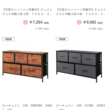
【引取キャンペーン対象外】チェスト
【引取キャンペーン対象外】チェスト
６３ＣＭ幅３段３杯 ＦＣ６３－３...
６３ＣＭ幅４段４杯 ＦＣ６３－４...
￥7,264
￥9,082
(税抜)
(税抜)
￥7,990
￥9,990
(税込)
(税込)
ローチェスト 100 MBR/BK JH00
ローチェスト 100 GY/BK JH001