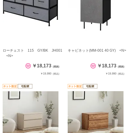
ローチェスト 115 GY/BK JH001
キャビネット(MM-001 40 GY) <N>
<N>
￥18,173
￥18,173
(税抜)
(税抜)
￥19,990
￥19,990
(税込)
(税込)