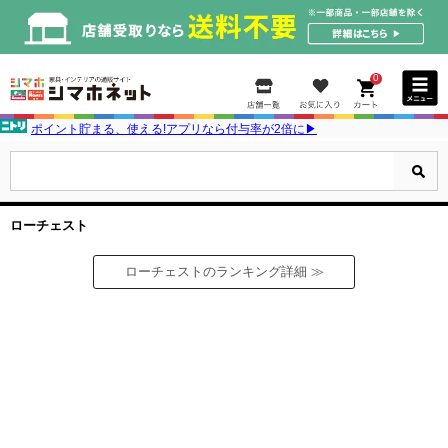
0
ポイント貯まる、使える!アプリなら付与率が2倍に▶
ローチェスト
ローチェストのランキング詳細 ≫