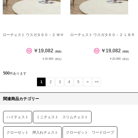
ローチェスト ウスガタ６０－２ ＷＨ
ローチェスト ウスガタ６０－２ ＬＢＲ
￥19,082
￥19,082
(税抜)
(税抜)
￥20,990
￥20,990
(税込)
(税込)
500
件あります
1
2
3
4
5
>
>>
関連商品カテゴリー
ハイチェスト
ミニチェスト スリムチェスト
クローゼット 押入れチェスト
クローゼット ワードローブ