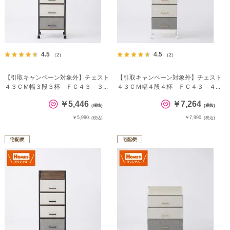
4.5
4.5
（2）
（2）
【引取キャンペーン対象外】チェスト
【引取キャンペーン対象外】チェスト
４３ＣＭ幅３段３杯 ＦＣ４３－３...
４３ＣＭ幅４段４杯 ＦＣ４３－４...
￥5,446
￥7,264
(税抜)
(税抜)
￥5,990
￥7,990
(税込)
(税込)