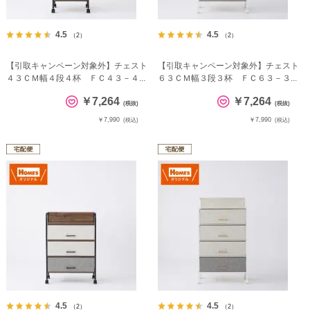
4.5
4.5
（2）
（2）
【引取キャンペーン対象外】チェスト
【引取キャンペーン対象外】チェスト
４３ＣＭ幅４段４杯 ＦＣ４３－４...
６３ＣＭ幅３段３杯 ＦＣ６３－３...
￥7,264
￥7,264
(税抜)
(税抜)
￥7,990
￥7,990
(税込)
(税込)
4.5
4.5
（2）
（2）