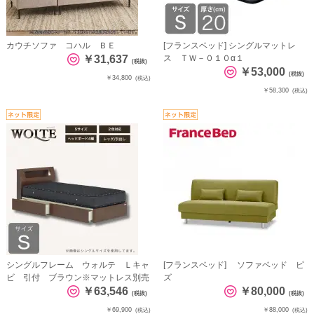
カウチソファ コハル ＢＥ
[フランスベッド] シングルマットレ
￥31,637
ス ＴＷ－０１０α１
(税抜)
￥53,000
(税抜)
￥34,800
(税込)
￥58,300
(税込)
シングルフレーム ウォルテ Ｌキャ
[フランスベッド] ソファベッド ピ
ビ 引付 ブラウン※マットレス別売
ズ
￥63,546
￥80,000
(税抜)
(税抜)
￥69,900
￥88,000
(税込)
(税込)