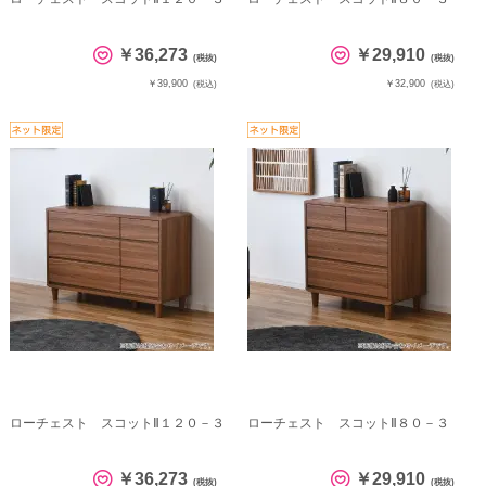
￥36,273
￥29,910
(税抜)
(税抜)
￥39,900
￥32,900
(税込)
(税込)
ローチェスト スコットⅡ１２０－３
ローチェスト スコットⅡ８０－３
￥36,273
￥29,910
(税抜)
(税抜)