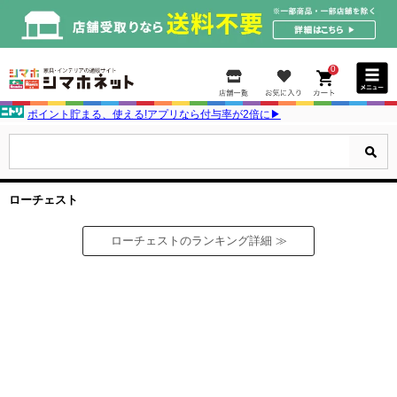
0
ポイント貯まる、使える!アプリなら付与率が2倍に▶
ローチェスト
ローチェストのランキング詳細 ≫