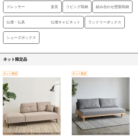
ドレッサー 姿見
リビング収納
組み合わせ壁面収納
仏壇・仏具 仏壇キャビネット
ランドリーボックス
シューズボックス
ネット限定品