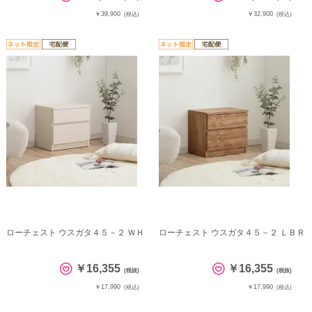
￥39,900
￥32,900
(税込)
(税込)
ローチェスト ウスガタ４５－２ ＷＨ
ローチェスト ウスガタ４５－２ ＬＢＲ
￥16,355
￥16,355
(税抜)
(税抜)
￥17,990
￥17,990
(税込)
(税込)