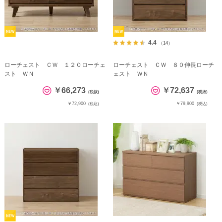
4.4
（14）
ローチェスト ＣＷ １２０ローチェ
ローチェスト ＣＷ ８０伸長ローチ
スト ＷＮ
ェスト ＷＮ
￥66,273
￥72,637
(税抜)
(税抜)
￥72,900
￥79,900
(税込)
(税込)