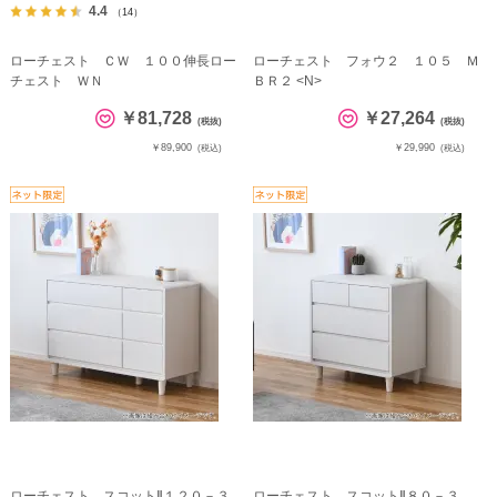
4.4
（14）
ローチェスト ＣＷ １００伸長ロー
ローチェスト フォウ２ １０５ Ｍ
チェスト ＷＮ
ＢＲ２ <N>
￥81,728
￥27,264
(税抜)
(税抜)
￥89,900
￥29,990
(税込)
(税込)
ローチェスト スコットⅡ１２０－３
ローチェスト スコットⅡ８０－３