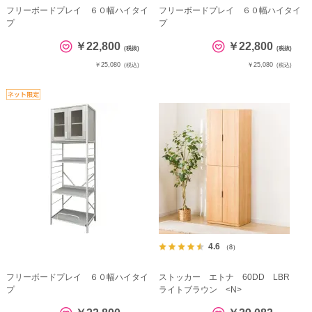
フリーボードプレイ ６０幅ハイタイ
フリーボードプレイ ６０幅ハイタイ
プ
プ
￥22,800
￥22,800
(税抜)
(税抜)
￥25,080
￥25,080
(税込)
(税込)
4.6
（8）
フリーボードプレイ ６０幅ハイタイ
ストッカー エトナ 60DD LBR
プ
ライトブラウン <N>