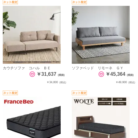
カウチソファ コハル ＢＥ
ソファベッド リモーネ ＧＹ
￥31,637
￥45,364
(税抜)
(税抜)
￥34,800
￥49,900
(税込)
(税込)