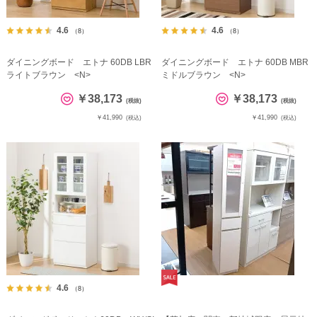
4.6
4.6
（8）
（8）
ダイニングボード エトナ 60DB LBR
ダイニングボード エトナ 60DB MBR
ライトブラウン <N>
ミドルブラウン <N>
￥38,173
￥38,173
(税抜)
(税抜)
￥41,990
￥41,990
(税込)
(税込)
4.6
（8）