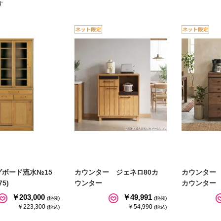
す
グボード流水№15
カウンター ジェネロ80カ
カウンター
5)
ウンター
カウンター
￥203,000
￥49,991
(税抜)
(税抜)
￥223,300
￥54,990
(税込)
(税込)