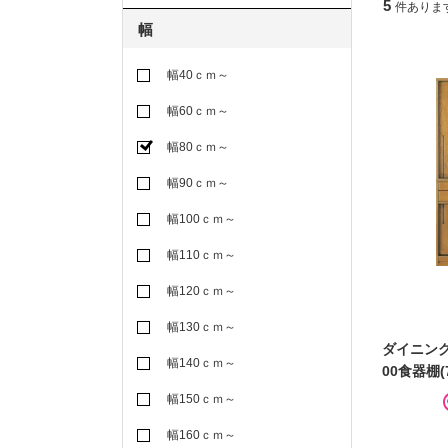
5
件ありま
幅
幅40ｃｍ～
幅60ｃｍ～
幅80ｃｍ～
幅90ｃｍ～
幅100ｃｍ～
幅110ｃｍ～
幅120ｃｍ～
幅130ｃｍ～
ダイニン
幅140ｃｍ～
00食器棚(7
幅150ｃｍ～
幅160ｃｍ～