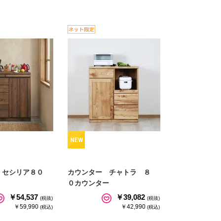
 セシリア８０
カウンター チャトラ ８
０カウンター
￥54,537
￥39,082
(税抜)
(税抜)
￥59,990
￥42,990
(税込)
(税込)