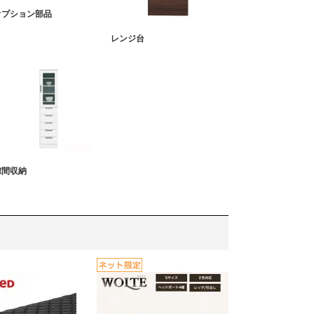
オプション部品
レンジ台
隙間収納