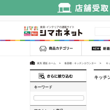
家具 通販 ホーム
食器棚・キッチンカウンター
キ
キッチン
キーワード