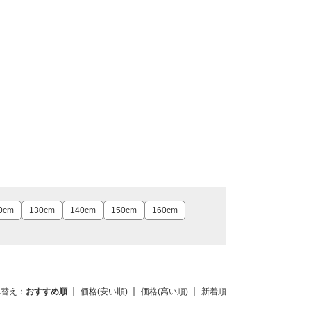
0cm
130cm
140cm
150cm
160cm
べ替え：
おすすめ順
価格(安い順)
価格(高い順)
新着順