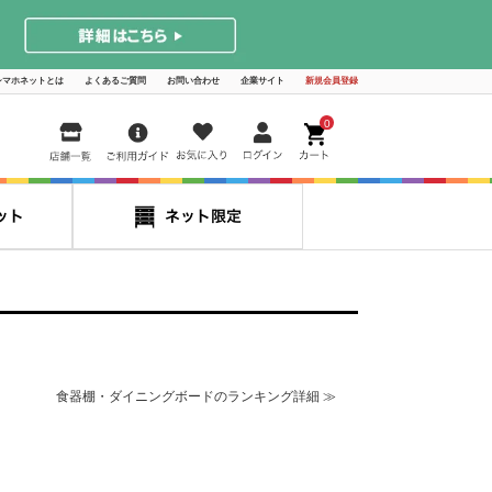
シマホネットとは
よくあるご質問
お問い合わせ
企業サイト
新規会員登録
0
食器棚・ダイニングボードのランキング詳細 ≫