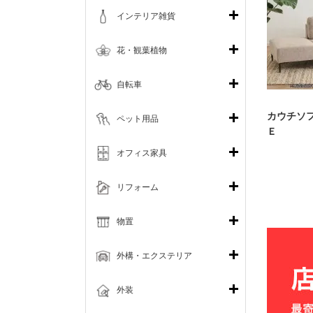
インテリア雑貨
花・観葉植物
自転車
カウチソ
ペット用品
Ｅ
オフィス家具
リフォーム
物置
外構・エクステリア
外装