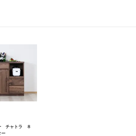
ー チャトラ ８
ター