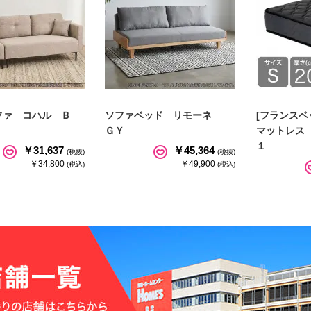
ファ コハル Ｂ
ソファベッド リモーネ
[フランスベ
ＧＹ
マットレス
１
￥31,637
￥45,364
(税抜)
(税抜)
￥34,800
￥49,900
(税込)
(税込)