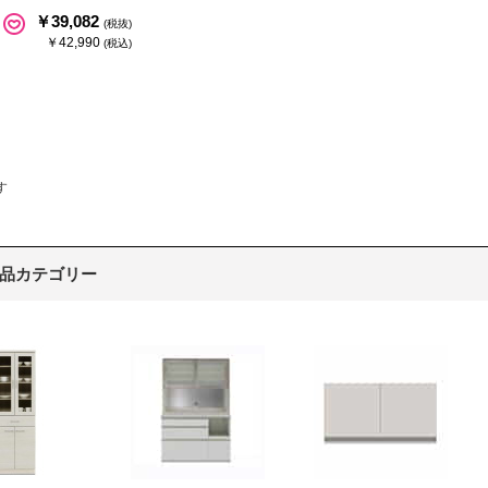
￥39,082
(税抜)
￥42,990
(税込)
す
品カテゴリー