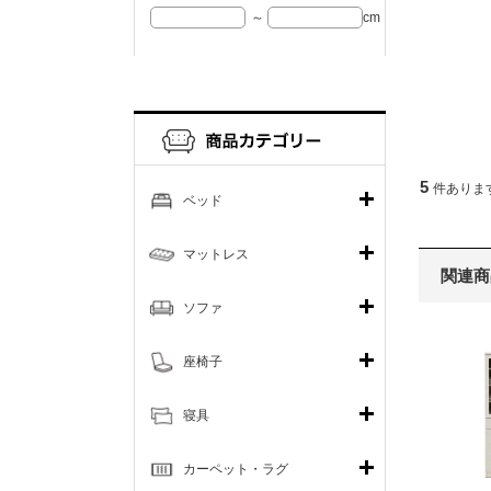
～
cm
5
件ありま
ベッド
マットレス
関連商
ソファ
座椅子
寝具
カーペット・ラグ