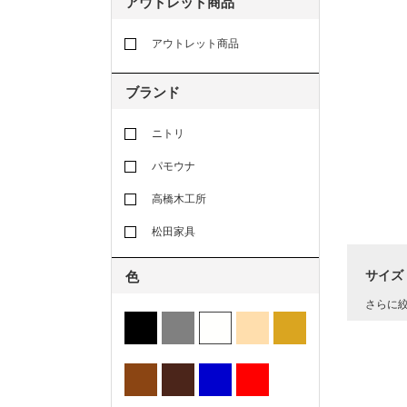
アウトレット商品
アウトレット商品
ブランド
ニトリ
パモウナ
高橋木工所
松田家具
サイズ
色
さらに