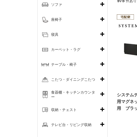
975
件あり
ソファ
座椅子
寝具
カーペット・ラグ
テーブル・椅子
こたつ・ダイニングこたつ
食器棚・キッチンカウンタ
システム
ー
用マグネッ
用 ブラ
収納・チェスト
テレビ台・リビング収納