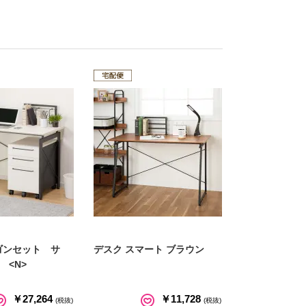
ゴンセット サ
デスク スマート ブラウン
<N>
￥27,264
￥11,728
(税抜)
(税抜)