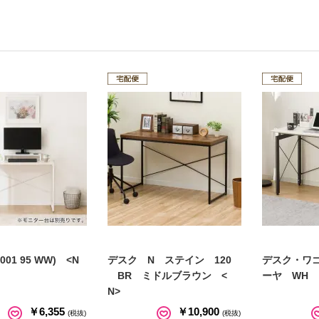
01 95 WW) <N
デスク N ステイン 120
デスク・ワ
BR ミドルブラウン <
ーヤ WH 
N>
￥6,355
￥10,900
(税抜)
(税抜)