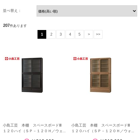
並べ替え：
207
件あります
1
2
3
4
5
>
>>
小島工芸 本棚 スペースボードⅢ
小島工芸 本棚 スペースボードⅢ
１２０ハイ（ＳＰ－１２０Ｈ／ウェ...
１２０ハイ（ＳＰ－１２０Ｈ／ウォ...