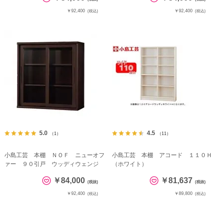
￥92,400
￥92,400
(税込)
(税込)
5.0
4.5
（1）
（11）
小島工芸 本棚 ＮＯＦ ニューオフ
小島工芸 本棚 アコード １１０Ｈ
ァー ９０引戸 ウッディウェンジ
（ホワイト）
￥84,000
￥81,637
(税抜)
(税抜)
￥92,400
￥89,800
(税込)
(税込)