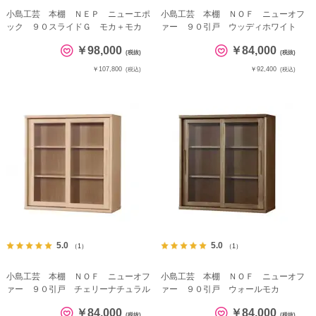
小島工芸 本棚 ＮＥＰ ニューエポ
小島工芸 本棚 ＮＯＦ ニューオフ
ック ９０スライドＧ モカ＋モカ
ァー ９０引戸 ウッディホワイト
￥98,000
￥84,000
(税抜)
(税抜)
￥107,800
￥92,400
(税込)
(税込)
5.0
5.0
（1）
（1）
小島工芸 本棚 ＮＯＦ ニューオフ
小島工芸 本棚 ＮＯＦ ニューオフ
ァー ９０引戸 チェリーナチュラル
ァー ９０引戸 ウォールモカ
￥84,000
￥84,000
(税抜)
(税抜)