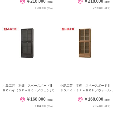
￥218,000
￥218,000
(税抜)
(税抜)
￥239,800
￥239,800
(税込)
(税込)
小島工芸 本棚 スペースボードⅢ
小島工芸 本棚 スペースボードⅢ
８０ハイ（ＳＰ－８０Ｈ／ウェンジ）
８０ハイ（ＳＰ－８０Ｈ／ウォール...
￥168,000
￥168,000
(税抜)
(税抜)
￥184,800
￥184,800
(税込)
(税込)