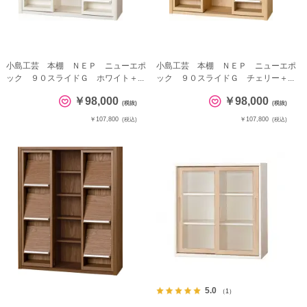
小島工芸 本棚 ＮＥＰ ニューエポ
小島工芸 本棚 ＮＥＰ ニューエポ
ック ９０スライドＧ ホワイト＋...
ック ９０スライドＧ チェリー＋...
￥98,000
￥98,000
(税抜)
(税抜)
￥107,800
￥107,800
(税込)
(税込)
5.0
（1）