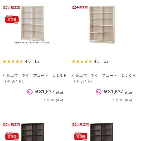
4.5
4.5
（11）
（11）
小島工芸 本棚 アコード １１５Ｈ
小島工芸 本棚 アコード １２０Ｈ
（ホワイト）
（ホワイト）
￥81,637
￥81,637
(税抜)
(税抜)
￥89,800
￥89,800
(税込)
(税込)