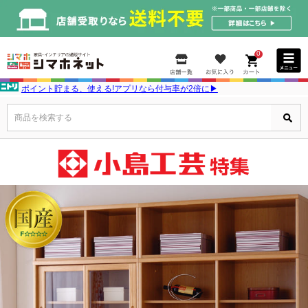
0
ポイント貯まる、使える!アプリなら付与率が2倍に▶
商品を検索する