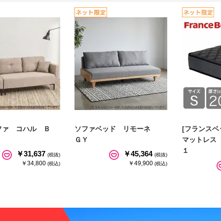
ファ コハル Ｂ
ソファベッド リモーネ
[フランスベ
ＧＹ
マットレス
１
￥31,637
￥45,364
(税抜)
(税抜)
￥34,800
￥49,900
(税込)
(税込)