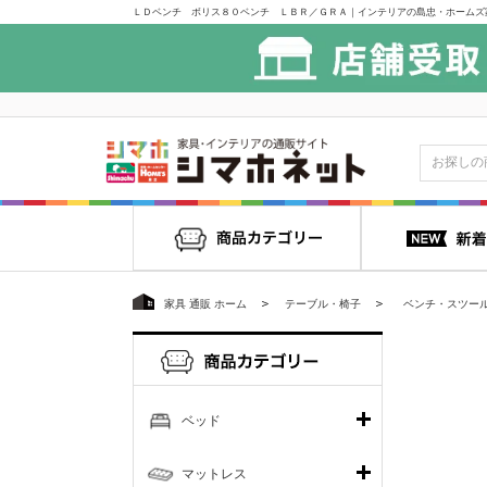
ＬＤベンチ ボリス８０ベンチ ＬＢＲ／ＧＲＡ｜インテリアの島忠・ホームズ
家具 通販 ホーム
テーブル・椅子
ベンチ・スツー
ベッド
マットレス