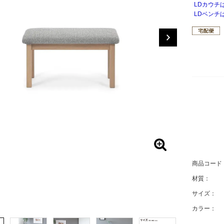
LDカウチ
LDベンチ
商品コード
材質：
サイズ：
カラー：