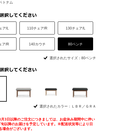
ベトナム
ェア/L
110チェア/R
130チェア/L
ェア/R
140カウチ
80ベンチ
選択されたサイズ：80ベンチ
選択されたカラー：ＬＢＲ／ＧＲＡ
8月3日以降のご注文につきましては、お盆休み期間中に伴い
下旬以降のお届けを予定しています。※配送状況等により日
る場合がございます。