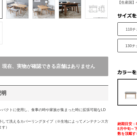
【生産国】
110チ
130チ
現在、実物が確認できる店舗はありません
説明
ンパクトに使用し、食事の時や家族が集まった時に拡張可能なLD
外して洗えるカバーリングタイプ（※生地によってメンテナンス方
納期目安：
ます）
8月中旬～
数を頂戴す