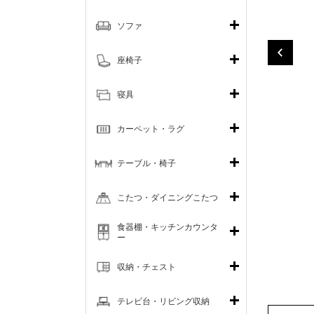
ソファ
座椅子
寝具
カーペット・ラグ
テーブル・椅子
こたつ・ダイニングこたつ
食器棚・キッチンカウンタ
ー
収納・チェスト
テレビ台・リビング収納