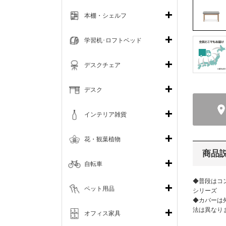
本棚・シェルフ
学習机･ロフトベッド
デスクチェア
デスク
インテリア雑貨
花・観葉植物
商品
自転車
◆普段はコ
ペット用品
シリーズ
◆カバーは
法は異なり
オフィス家具