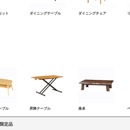
セット
ダイニングテーブル
ダイニングチェア
ーブル
昇降テーブル
座卓
限定品