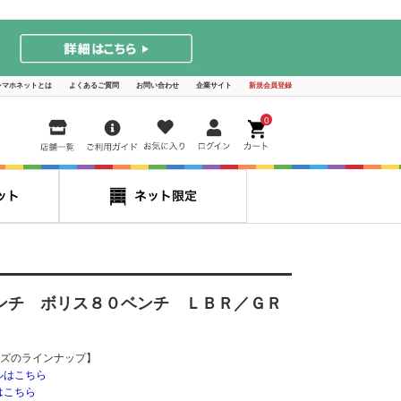
シマホネットとは
よくあるご質問
お問い合わせ
企業サイト
新規会員登録
0
ンチ ボリス８０ベンチ ＬＢＲ／ＧＲ
ズのラインナップ】
ルはこちら
はこちら