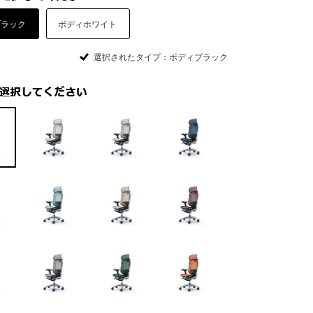
ブラック
ボディホワイト
選択されたタイプ：ボディブラック