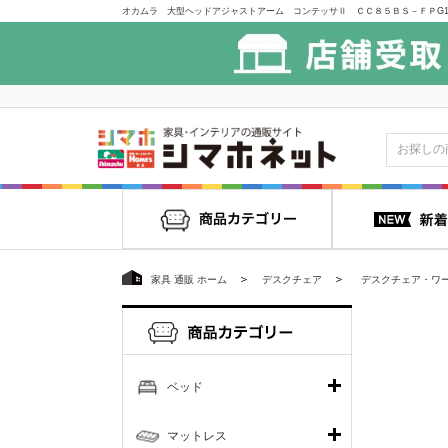
家具 通販 ホーム
デスクチェア
デスクチェア・ワ
ベッド
マットレス