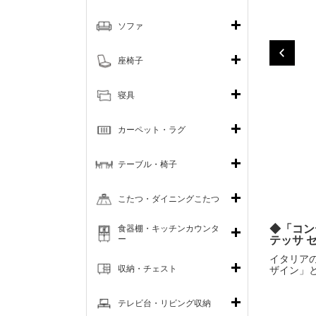
ソファ
座椅子
寝具
カーペット・ラグ
テーブル・椅子
こたつ・ダイニングこたつ
◆「コン
食器棚・キッチンカウンタ
ー
テッサ 
イタリア
収納・チェスト
ザイン」
テレビ台・リビング収納