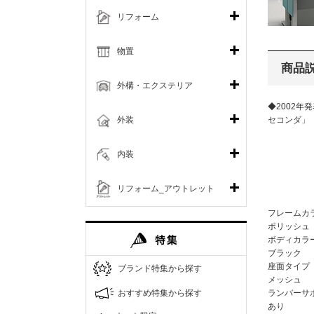
リフォーム
物置
商品
外構・エクステリア
◆2002年
外装
セコンダ
内装
リフォーム_アウトレット
フレームカ
ポリッシュ
ボディカラ
ブラック
座面タイプ
ブランド特集から探す
メッシュ
おすすめ特集から探す
ランバーサ
あり