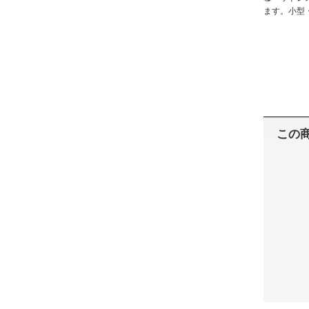
ます。小型
この