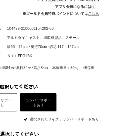
アプリ会員になるには
※ゴールド会員特典ポイントについては
こちら
：
104438-2100001154202-00
アルミダイキャスト、樹脂成型品、スチール
幅65～71cm ×奥行70cm ×高さ117～127cm
５Ｙ）FPG1BK
幅84㎝×奥行84㎝×高さ84㎝ 本体重量：30kg 梱包重
ーサポー
ランバーサポー
なし
トあり
選択されたサイズ：ランバーサポートあり
選択してください