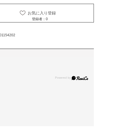
お気に入り登録
登録者：
0
01154202