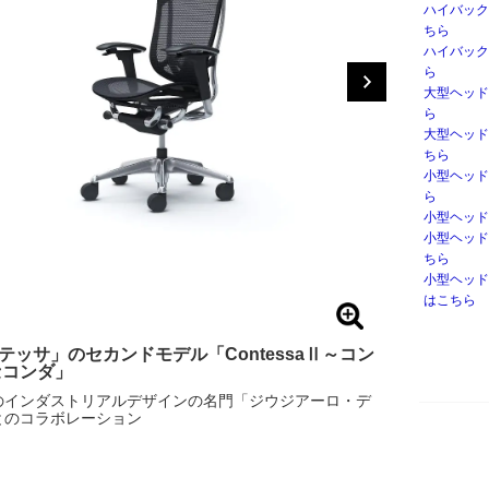
ハイバック
ちら
ハイバック
ら
大型ヘッド
ら
大型ヘッド
ちら
小型ヘッド
ら
小型ヘッド
小型ヘッド
ちら
小型ヘッド
はこちら
テッサ」のセカンドモデル「ContessaⅡ～コン
セコンダ」
のインダストリアルデザインの名門「ジウジアーロ・デ
とのコラボレーション