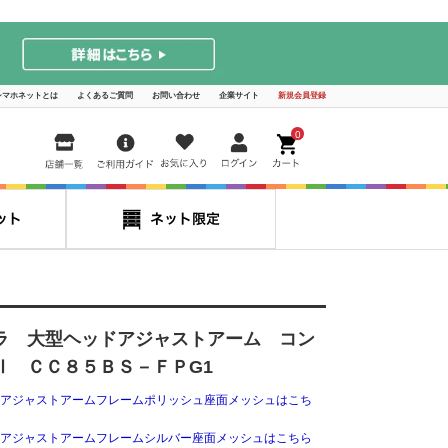
シマホネットとは
よくあるご質問
お問い合わせ
企業サイト
新規会員登録
0
ラ 大型ヘッドアジャストアーム コン
Ⅱ ＣＣ８５ＢＳ－ＦＰG1
アジャストアームフレームポリッシュ座面メッシュはこち
アジャストアームフレームシルバー座面メッシュはこちら