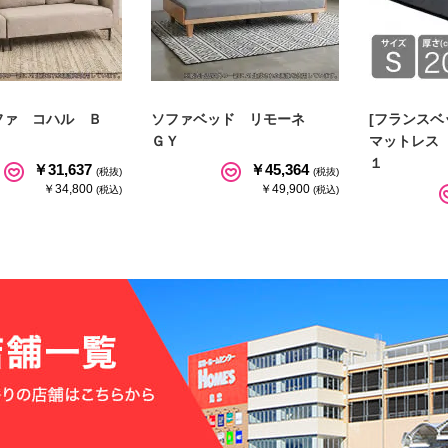
ファ コハル Ｂ
ソファベッド リモーネ
[フランスベ
ＧＹ
マットレス
１
￥31,637
￥45,364
(税抜)
(税抜)
￥34,800
￥49,900
(税込)
(税込)