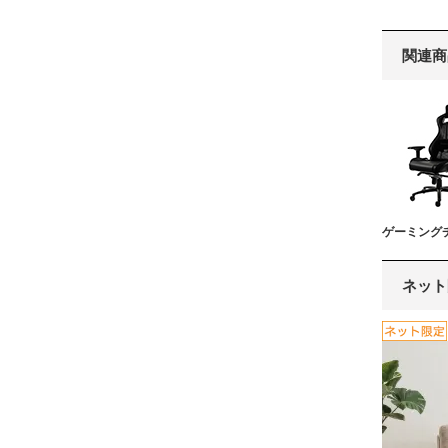
関連商
ゲーミング
ネット