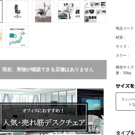
商品コード
材質：
サイズ：
カラー：
梱包サイズ：
現在、実物が確認できる店舗はありません
量：30kg
ランバ
ト
タイプを