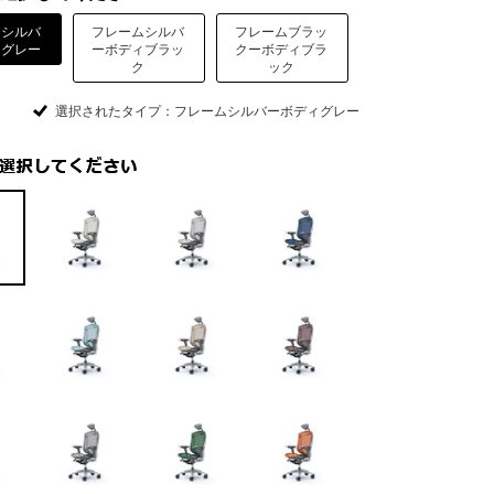
ムシルバ
フレームシルバ
フレームブラッ
ィグレー
ーボディブラッ
クーボディブラ
ク
ック
選択されたタイプ：フレームシルバーボディグレー