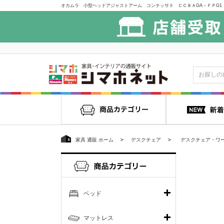
家具 通販 ホーム
デスクチェア
デスクチェア・ワ
ベッド
マットレス