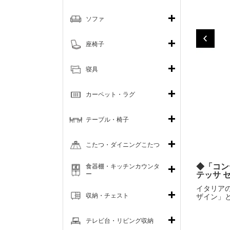
ソファ
座椅子
寝具
カーペット・ラグ
テーブル・椅子
こたつ・ダイニングこたつ
◆「コン
食器棚・キッチンカウンタ
ー
テッサ 
イタリア
収納・チェスト
ザイン」
テレビ台・リビング収納