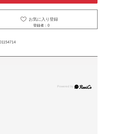
お気に入り登録
登録者：
0
01154714