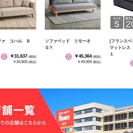
ファ コハル Ｂ
ソファベッド リモーネ
[フランスベ
ＧＹ
マットレス
１
￥31,637
￥45,364
(税抜)
(税抜)
￥34,800
￥49,900
(税込)
(税込)