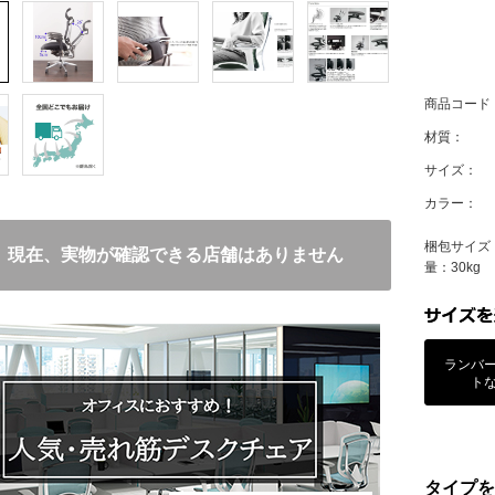
商品コード
材質：
サイズ：
カラー：
梱包サイズ：
現在、実物が確認できる店舗はありません
量：30kg
ランバ
ト
タイプを