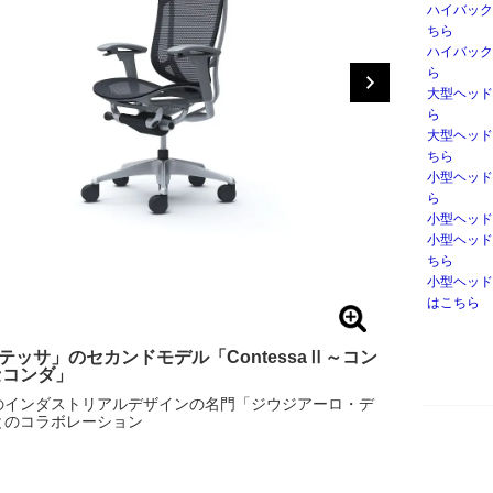
ハイバック
ちら
ハイバック
ら
大型ヘッド
ら
大型ヘッド
ちら
小型ヘッド
ら
小型ヘッド
小型ヘッド
ちら
小型ヘッド
はこちら
テッサ」のセカンドモデル「ContessaⅡ～コン
セコンダ」
のインダストリアルデザインの名門「ジウジアーロ・デ
とのコラボレーション