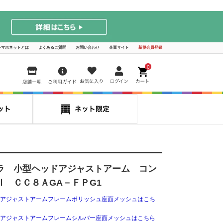
シマホネットとは
よくあるご質問
お問い合わせ
企業サイト
新規会員登録
0
ラ 小型ヘッドアジャストアーム コン
Ⅱ ＣＣ８ＡGA－ＦＰG1
アジャストアームフレームポリッシュ座面メッシュはこち
アジャストアームフレームシルバー座面メッシュはこちら