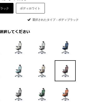
ブラック
ボディホワイト
選択されたタイプ：ボディブラック