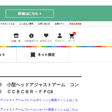
シマホネットとは
よくあるご質問
お問い合わせ
企業サイト
新規会員登録
0
ラ 小型ヘッドアジャストアーム コン
Ⅱ ＣＣ８ＣＢＲ－ＦＰC8
アジャストアームフレームポリッシュ座面メッシュはこち
アジャストアームフレームシルバー座面メッシュはこちら