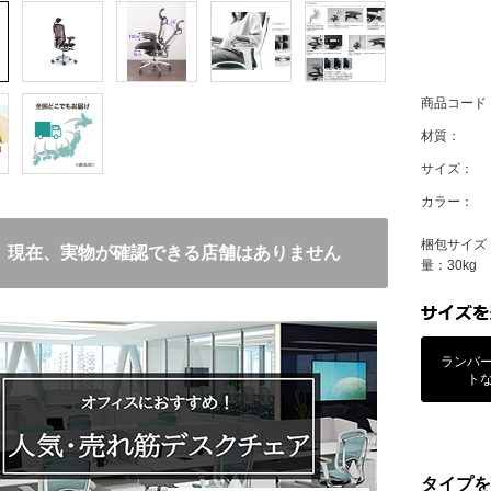
商品コード
材質：
サイズ：
カラー：
梱包サイズ：
現在、実物が確認できる店舗はありません
量：30kg
ランバ
ト
タイプを