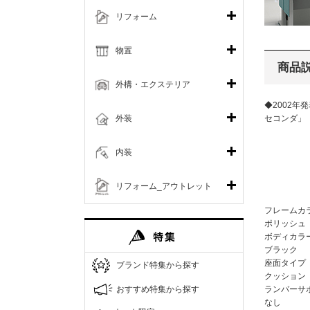
リフォーム
物置
商品
外構・エクステリア
◆2002年
外装
セコンダ
内装
リフォーム_アウトレット
フレームカ
ポリッシュ
ボディカラ
ブラック
座面タイプ
ブランド特集から探す
クッション
おすすめ特集から探す
ランバーサ
なし