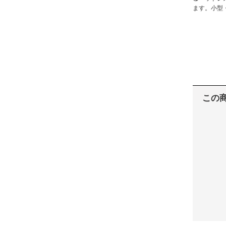
ます。小型
この