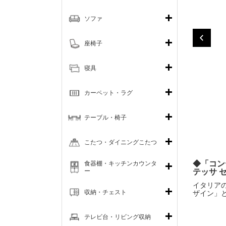
ソファ
座椅子
寝具
カーペット・ラグ
テーブル・椅子
こたつ・ダイニングこたつ
◆「コン
食器棚・キッチンカウンタ
ー
テッサ 
イタリア
収納・チェスト
ザイン」
テレビ台・リビング収納