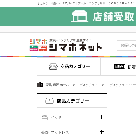
家具 通販 ホーム
デスクチェア
デスクチェア・ワ
ベッド
マットレス