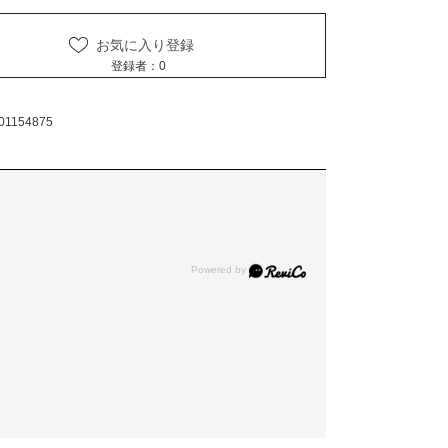
お気に入り登録
登録者：
0
01154875