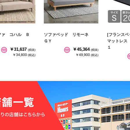
ファ コハル Ｂ
ソファベッド リモーネ
[フランスベ
ＧＹ
マットレス
１
￥31,637
￥45,364
(税抜)
(税抜)
￥34,800
￥49,900
(税込)
(税込)