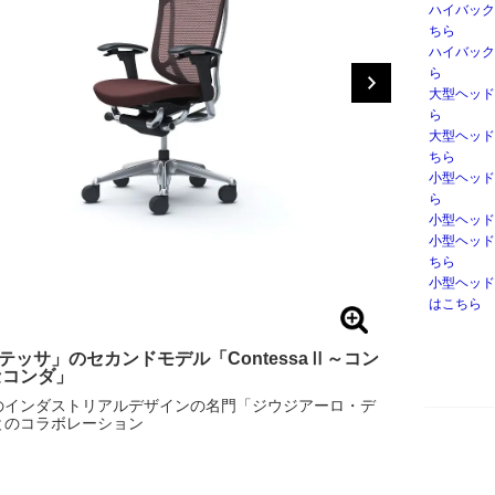
ハイバック
ちら
ハイバック
ら
大型ヘッド
ら
大型ヘッド
ちら
小型ヘッド
ら
小型ヘッド
小型ヘッド
ちら
小型ヘッド
はこちら
テッサ」のセカンドモデル「ContessaⅡ～コン
セコンダ」
のインダストリアルデザインの名門「ジウジアーロ・デ
とのコラボレーション