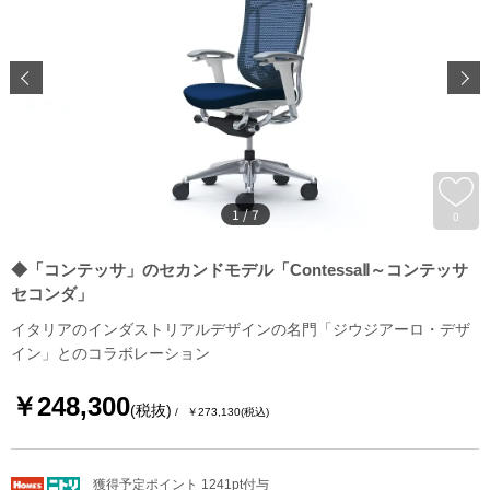
1
/
7
0
◆「コンテッサ」のセカンドモデル「ContessaⅡ～コンテッサ
セコンダ」
イタリアのインダストリアルデザインの名門「ジウジアーロ・デザ
イン」とのコラボレーション
￥248,300
(税抜)
￥273,130
(税込)
獲得予定ポイント 1241pt付与