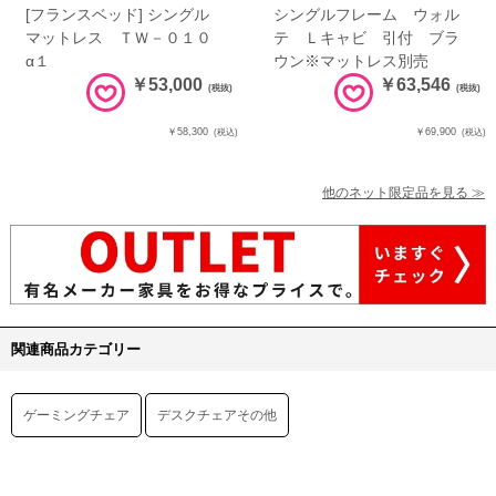
[フランスベッド] シングル
シングルフレーム ウォル
マットレス ＴＷ－０１０
テ Ｌキャビ 引付 ブラ
α１
ウン※マットレス別売
￥53,000
￥63,546
(税抜)
(税抜)
￥58,300
￥69,900
(税込)
(税込)
他のネット限定品を見る ≫
関連商品カテゴリー
ゲーミングチェア
デスクチェアその他