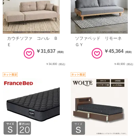
カウチソファ コハル Ｂ
ソファベッド リモーネ
Ｅ
ＧＹ
￥31,637
￥45,364
(税抜)
(税抜)
￥34,800
￥49,900
(税込)
(税込)