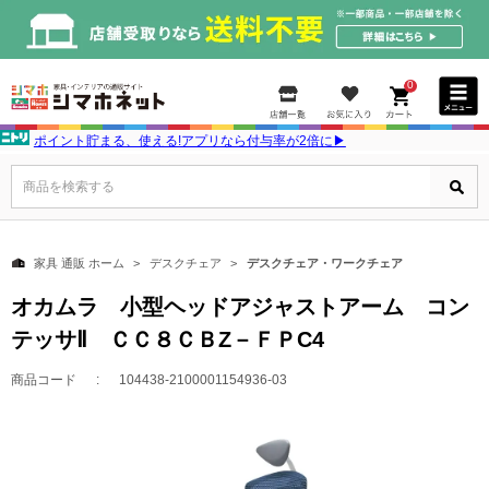
0
ポイント貯まる、使える!アプリなら付与率が2倍に▶
商品を検索する
家具 通販 ホーム
デスクチェア
デスクチェア・ワークチェア
オカムラ 小型ヘッドアジャストアーム コン
テッサⅡ ＣＣ８ＣＢZ－ＦＰC4
商品コード
104438-2100001154936-03