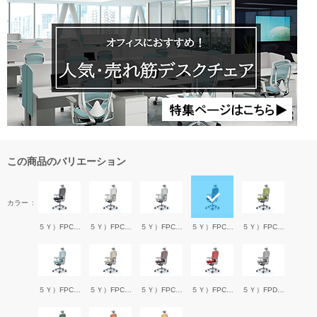
この商品のバリエーション
カラー
５Ｙ）FPC1BK
５Ｙ）FPC2WH
５Ｙ）FPC3LGY
５Ｙ）FPC4DBL
５Ｙ）FPC5GR
５Ｙ）FPC6LBL
５Ｙ）FPC7BE
５Ｙ）FPC8DBR
５Ｙ）FPC9RED
５Ｙ）FPD2MGY