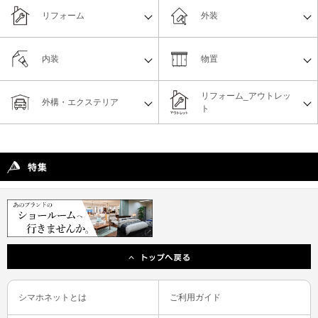
リフォーム
外装
内装
物置
リフォーム_アウトレッ
外構・エクステリア
ト
シマホネットとは
ご利用ガイド