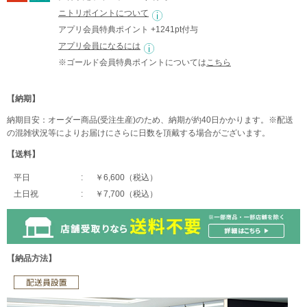
ニトリポイントについて
アプリ会員特典ポイント +1241pt付与
アプリ会員になるには
※ゴールド会員特典ポイントについては
こちら
【納期】
納期目安：オーダー商品(受注生産)のため、納期が約40日かかります。※配送
の混雑状況等によりお届けにさらに日数を頂戴する場合がございます。
【送料】
平日
￥6,600（税込）
土日祝
￥7,700（税込）
【納品方法】