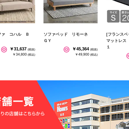
ファ コハル Ｂ
ソファベッド リモーネ
[フランスベ
ＧＹ
マットレス
１
￥31,637
￥45,364
(税抜)
(税抜)
￥34,800
￥49,900
(税込)
(税込)