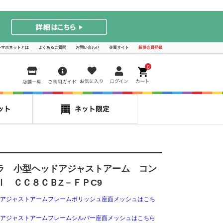
シマホネットとは
よくあるご質問
お問い合わせ
企業サイト
新規会員登録
0
ラ 小型ヘッドアジャストアーム コン
Ⅱ ＣＣ８ＣＢZ－ＦＰC9
アジャストアームフレームポリッシュ座面メッシュはこち
アジャストアームフレームシルバー座面メッシュはこちら