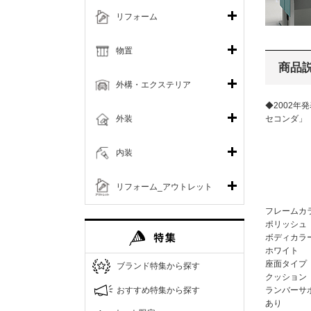
リフォーム
物置
商品
外構・エクステリア
◆2002年
外装
セコンダ
内装
リフォーム_アウトレット
フレームカ
ポリッシュ
ボディカラ
ホワイト
座面タイプ
ブランド特集から探す
クッション
おすすめ特集から探す
ランバーサ
あり