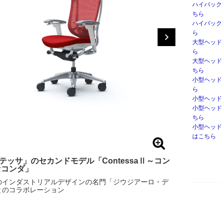
ハイバック
ちら
ハイバック
ら
大型ヘッド
ら
大型ヘッド
ちら
小型ヘッド
ら
小型ヘッド
小型ヘッド
ちら
小型ヘッド
はこちら
テッサ」のセカンドモデル「ContessaⅡ～コン
セコンダ」
のインダストリアルデザインの名門「ジウジアーロ・デ
とのコラボレーション