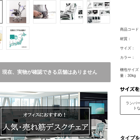
商品コード
材質：
サイズ：
カラー：
梱包サイズ：
現在、実物が確認できる店舗はありません
量：30kg
ランバ
ト
タイプを