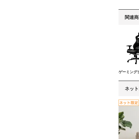
関連商
ゲーミング
ネット