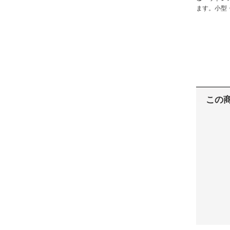
ます。小型
この