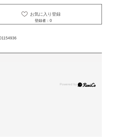
お気に入り登録
登録者：
0
01154936