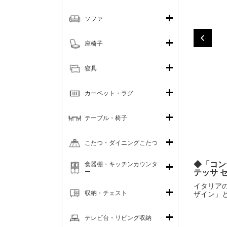
ソファ
座椅子
寝具
カーペット・ラグ
テーブル・椅子
こたつ・ダイニングこたつ
◆「コン
食器棚・キッチンカウンタ
ー
テッサ 
イタリア
収納・チェスト
ザイン」
テレビ台・リビング収納