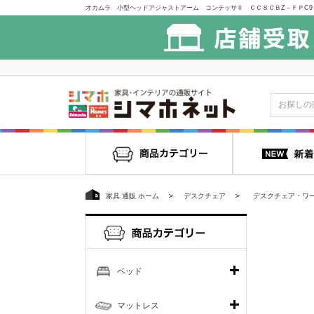
家具 通販 ホーム
デスクチェア
デスクチェア・ワ
ベッド
マットレス