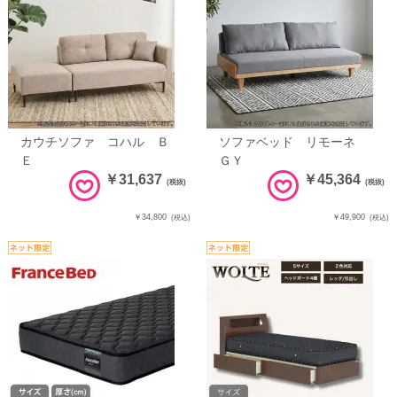
カウチソファ コハル Ｂ
ソファベッド リモーネ
Ｅ
ＧＹ
￥31,637
￥45,364
(税抜)
(税抜)
￥34,800
￥49,900
(税込)
(税込)