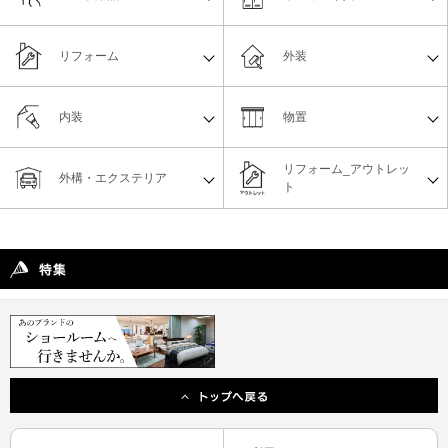
リフォーム
外装
内装
物置
リフォーム_アウトレッ
外構・エクステリア
ト