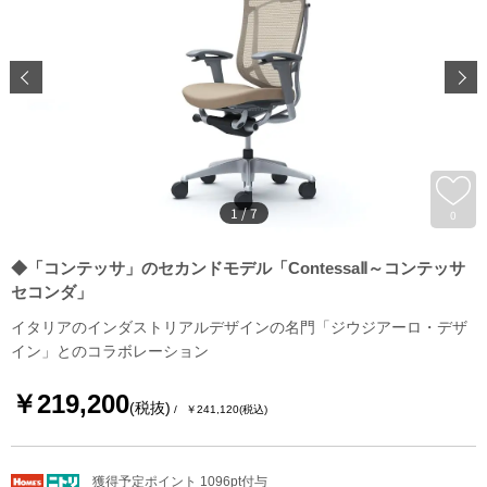
1
/
7
0
◆「コンテッサ」のセカンドモデル「ContessaⅡ～コンテッサ
セコンダ」
イタリアのインダストリアルデザインの名門「ジウジアーロ・デザ
イン」とのコラボレーション
￥219,200
(税抜)
￥241,120
(税込)
獲得予定ポイント 1096pt付与