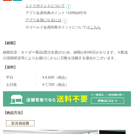
ニトリポイントについて
アプリ会員特典ポイント +1096pt付与
アプリ会員になるには
※ゴールド会員特典ポイントについては
こちら
【納期】
納期目安：オーダー商品(受注生産)のため、納期が約40日かかります。※配送
の混雑状況等によりお届けにさらに日数を頂戴する場合がございます。
【送料】
平日
￥6,600（税込）
土日祝
￥7,700（税込）
【納品方法】