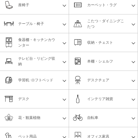
座椅子
カーペット・ラグ
こたつ・ダイニングこ
テーブル・椅子
たつ
食器棚・キッチンカウ
収納・チェスト
ンター
テレビ台・リビング収
本棚・シェルフ
納
学習机･ロフトベッド
デスクチェア
デスク
インテリア雑貨
花・観葉植物
自転車
ペット用品
オフィス家具