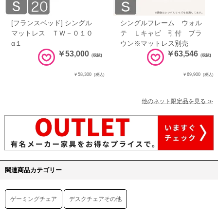
[フランスベッド] シングル
シングルフレーム ウォル
マットレス ＴＷ－０１０
テ Ｌキャビ 引付 ブラ
α１
ウン※マットレス別売
￥53,000
￥63,546
(税抜)
(税抜)
￥58,300
￥69,900
(税込)
(税込)
他のネット限定品を見る ≫
関連商品カテゴリー
ゲーミングチェア
デスクチェアその他