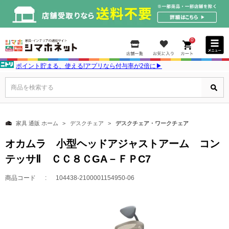
0
ポイント貯まる、使える!アプリなら付与率が2倍に▶
商品を検索する
家具 通販 ホーム
デスクチェア
デスクチェア・ワークチェア
オカムラ 小型ヘッドアジャストアーム コン
テッサⅡ ＣＣ８ＣGA－ＦＰC7
商品コード
104438-2100001154950-06