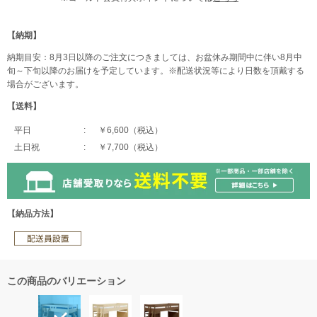
【納期】
納期目安：8月3日以降のご注文につきましては、お盆休み期間中に伴い8月中
旬～下旬以降のお届けを予定しています。※配送状況等により日数を頂戴する
場合がございます。
【送料】
平日
￥6,600（税込）
土日祝
￥7,700（税込）
【納品方法】
この商品のバリエーション