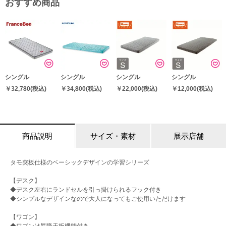
おすすめ商品
シングル
シングル
シングル
シングル
￥32,780
(税込)
￥34,800
(税込)
￥22,000
(税込)
￥12,000
(税込)
商品説明
サイズ・素材
展示店舗
タモ突板仕様のベーシックデザインの学習シリーズ
【デスク】
◆デスク左右にランドセルを引っ掛けられるフック付き
◆シンプルなデザインなので大人になってもご使用いただけます
【ワゴン】