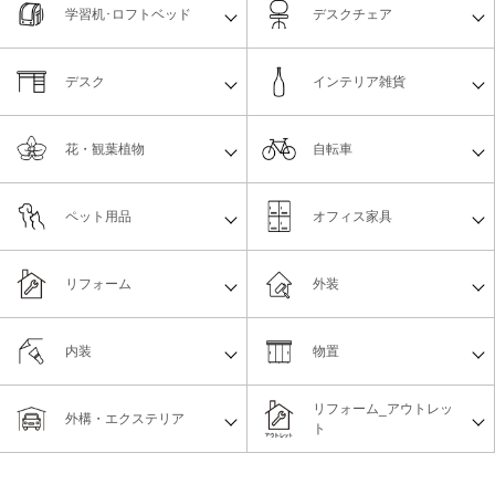
学習机･ロフトベッド
デスクチェア
デスク
インテリア雑貨
花・観葉植物
自転車
ペット用品
オフィス家具
リフォーム
外装
内装
物置
リフォーム_アウトレッ
外構・エクステリア
ト