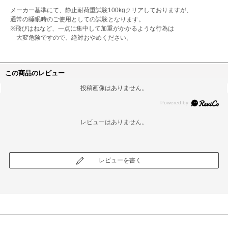
メーカー基準にて、静止耐荷重試験100kgクリアしておりますが、
通常の睡眠時のご使用としての試験となります。
※飛びはねなど、一点に集中して加重がかかるような行為は
大変危険ですので、絶対おやめください。
この商品のレビュー
投稿画像はありません。
レビューはありません。
レビューを書く