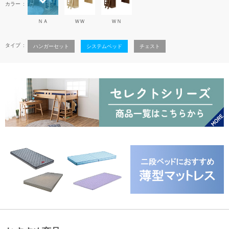
カラー
ＮＡ
ＷＷ
ＷＮ
タイプ
ハンガーセット
システムベッド
チェスト