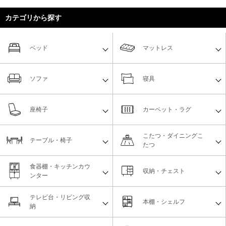
カテゴリから探す
ベッド
マットレス
ソファ
寝具
座椅子
カーペット・ラグ
こたつ・ダイニングこ
テーブル・椅子
たつ
食器棚・キッチンカウ
収納・チェスト
ンター
テレビ台・リビング収
本棚・シェルフ
納