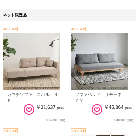
ネット限定品
カウチソファ コハル Ｂ
ソファベッド リモーネ
Ｅ
ＧＹ
￥31,637
￥45,364
(税抜)
(税抜)
￥34,800
￥49,900
(税込)
(税込)