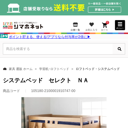
0
ポイント貯まる、使える!アプリなら付与率が2倍に▶
商品を検索する
家具 通販 ホーム
学習机･ロフトベッド
ロフトベッド・システムベッド
システムベッド セレクト ＮＡ
商品コード
105180-2100001910747-00