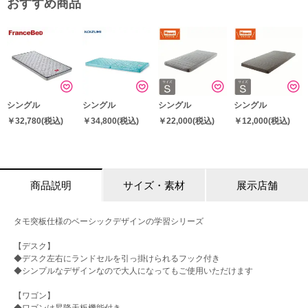
おすすめ商品
シングル
シングル
シングル
シングル
￥32,780
(税込)
￥34,800
(税込)
￥22,000
(税込)
￥12,000
(税込)
商品説明
サイズ・素材
展示店舗
タモ突板仕様のベーシックデザインの学習シリーズ
【デスク】
◆デスク左右にランドセルを引っ掛けられるフック付き
◆シンプルなデザインなので大人になってもご使用いただけます
【ワゴン】