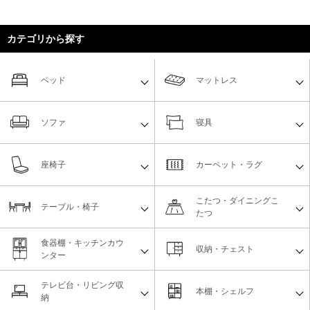
カテゴリから探す
ベッド
マットレス
ソファ
寝具
座椅子
カーペット・ラグ
こたつ・ダイニングこ
テーブル・椅子
たつ
食器棚・キッチンカウ
収納・チェスト
ンター
テレビ台・リビング収
本棚・シェルフ
納