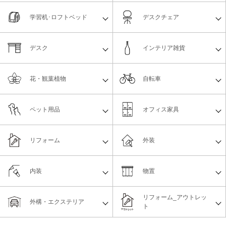
学習机･ロフトベッド
デスクチェア
デスク
インテリア雑貨
花・観葉植物
自転車
ペット用品
オフィス家具
リフォーム
外装
内装
物置
リフォーム_アウトレッ
外構・エクステリア
ト