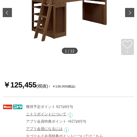
1
/
22
2
￥125,455
(税抜)
￥138,000
(税込)
獲得予定ポイント 627pt付与
ニトリポイントについて
アプリ会員特典ポイント +627pt付与
アプリ会員になるには
※ゴールド会員特典ポイントについては
こちら