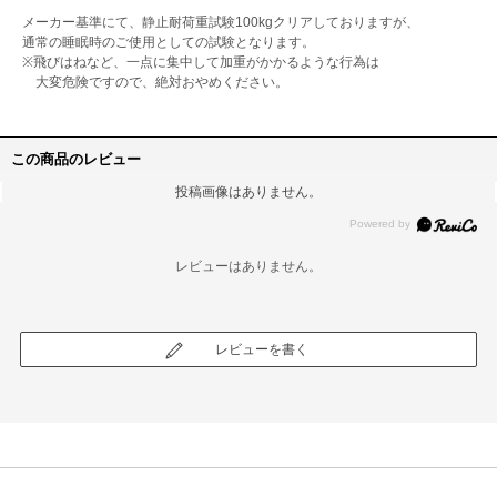
メーカー基準にて、静止耐荷重試験100kgクリアしておりますが、
通常の睡眠時のご使用としての試験となります。
※飛びはねなど、一点に集中して加重がかかるような行為は
大変危険ですので、絶対おやめください。
この商品のレビュー
投稿画像はありません。
レビューはありません。
レビューを書く