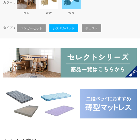
カラー
ＮＡ
ＷＷ
ＷＮ
タイプ
ハンガーセット
システムベッド
チェスト