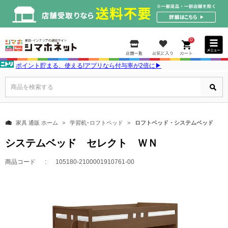
0
ポイント貯まる、使える!アプリなら付与率が2倍に▶
商品を検索する
家具 通販 ホーム
学習机･ロフトベッド
ロフトベッド・システムベッド
システムベッド セレクト ＷＮ
商品コード
105180-2100001910761-00