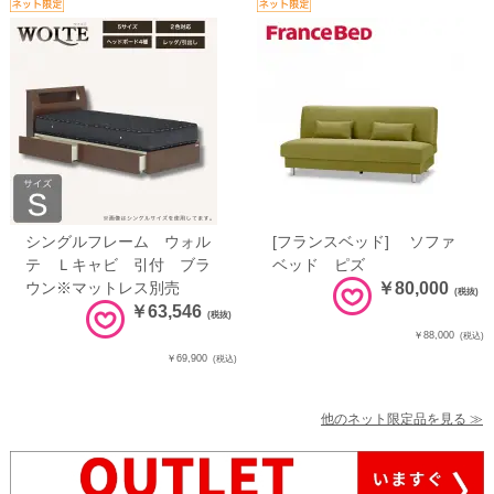
シングルフレーム ウォル
[フランスベッド] ソファ
テ Ｌキャビ 引付 ブラ
ベッド ピズ
ウン※マットレス別売
￥80,000
(税抜)
￥63,546
(税抜)
￥88,000
(税込)
￥69,900
(税込)
他のネット限定品を見る ≫