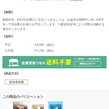
【納期】
納期目安：8月3日以降のご注文につきましては、お盆休み期間中に伴い8月中
旬～下旬以降のお届けを予定しています。※配送状況等により日数を頂戴する
場合がございます。
【送料】
平日
￥6,600（税込）
土日祝
￥7,700（税込）
【納品方法】
この商品のバリエーション