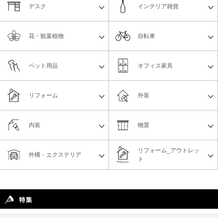
デスク
インテリア雑貨
花・観葉植物
自転車
ペット用品
オフィス家具
リフォーム
外装
内装
物置
リフォーム_アウトレッ
外構・エクステリア
ト