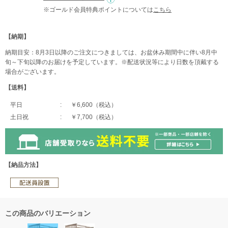
※ゴールド会員特典ポイントについては
こちら
【納期】
納期目安：8月3日以降のご注文につきましては、お盆休み期間中に伴い8月中
旬～下旬以降のお届けを予定しています。※配送状況等により日数を頂戴する
場合がございます。
【送料】
平日
￥6,600（税込）
土日祝
￥7,700（税込）
【納品方法】
この商品のバリエーション