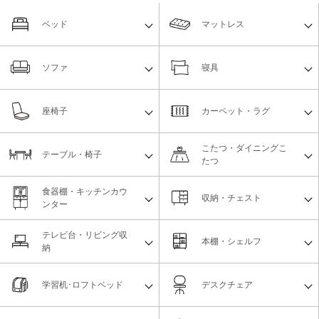
ベッド
マットレス
ソファ
寝具
座椅子
カーペット・ラグ
こたつ・ダイニングこ
テーブル・椅子
たつ
食器棚・キッチンカウ
収納・チェスト
ンター
テレビ台・リビング収
本棚・シェルフ
納
学習机･ロフトベッド
デスクチェア