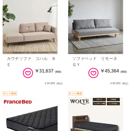
カウチソファ コハル Ｂ
ソファベッド リモーネ
Ｅ
ＧＹ
￥31,637
￥45,364
(税抜)
(税抜)
￥34,800
￥49,900
(税込)
(税込)