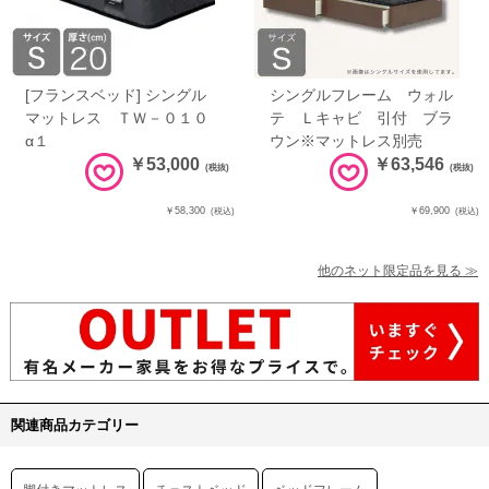
[フランスベッド] シングル
シングルフレーム ウォル
マットレス ＴＷ－０１０
テ Ｌキャビ 引付 ブラ
α１
ウン※マットレス別売
￥53,000
￥63,546
(税抜)
(税抜)
￥58,300
￥69,900
(税込)
(税込)
他のネット限定品を見る ≫
関連商品カテゴリー