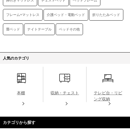
脚付きマットレス
チェストベッド
ベッドフレーム
フレーム+マットレス
介護ベッド・電動ベッド
折りたたみベッド
畳ベッド
ナイトテーブル
ベッドその他
人気のカテゴリ
本棚
収納・チェスト
テレビ台・リビ
ング収納
カテゴリから探す