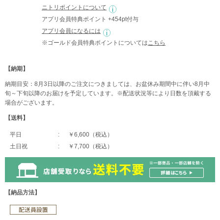
ニトリポイントについて
アプリ会員特典ポイント +454pt付与
アプリ会員になるには
※ゴールド会員特典ポイントについては
こちら
【納期】
納期目安：8月3日以降のご注文につきましては、お盆休み期間中に伴い8月中
旬～下旬以降のお届けを予定しています。※配送状況等により日数を頂戴する
場合がございます。
【送料】
平日
￥6,600（税込）
土日祝
￥7,700（税込）
【納品方法】