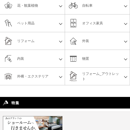
花・観葉植物
自転車
ペット用品
オフィス家具
リフォーム
外装
内装
物置
リフォーム_アウトレッ
外構・エクステリア
ト