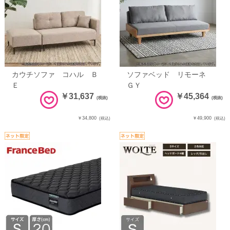
カウチソファ コハル Ｂ
ソファベッド リモーネ
Ｅ
ＧＹ
￥31,637
￥45,364
(税抜)
(税抜)
￥34,800
￥49,900
(税込)
(税込)