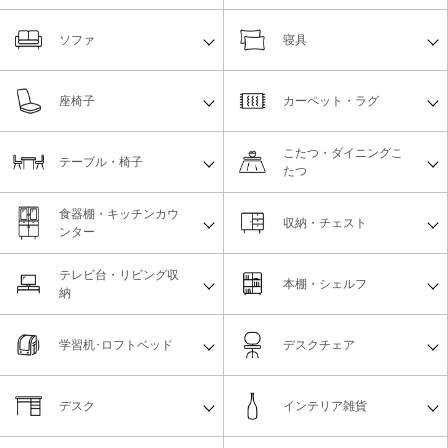
ソファ
寝具
座椅子
カーペット・ラグ
こたつ・ダイニングこ
テーブル・椅子
たつ
食器棚・キッチンカウ
収納・チェスト
ンター
テレビ台・リビング収
本棚・シェルフ
納
学習机･ロフトベッド
デスクチェア
デスク
インテリア雑貨