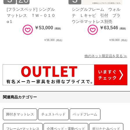
[フランスベッド] シングル
シングルフレーム ウォル
マットレス ＴＷ－０１０
テ Ｌキャビ 引付 ブラ
α１
ウン※マットレス別売
￥53,000
￥63,546
(税抜)
(税抜)
￥58,300
￥69,900
(税込)
(税込)
他のネット限定品を見る ≫
関連商品カテゴリー
脚付きマットレス
チェストベッド
ベッドフレーム
フレーム+マットレス
介護ベッド・電動ベッド
折りたたみベッド