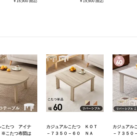
￥16,900
￥19,900
(税込)
(税込)
ルこたつ アイナ
カジュアルこたつ ＫＯＴ
カジュアル
 ※こたつ布団は
－７３５０－６０ ＮＡ
－７３５０