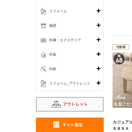
リフォーム
物置
外構・エクステリア
外装
内装
リフォーム_アウトレット
カジュア
６８ＮＡ