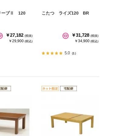
ーブⅡ 120
こたつ ライズ120 BR
￥27,182
￥31,728
(税抜)
(税抜)
￥29,900
￥34,900
(税込)
(税込)
5.0
（1）