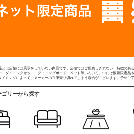
品とは店舗には展示をしていない商品です。店頭ではご提案しきれない、特徴のあ
ー・ダイニングセット・ダイニングボード・ベッド等いろいろ。中には数量限定品
タイミングによって、メーカーの在庫売り切れてしまう場合がございます。予めご
テゴリーから探す