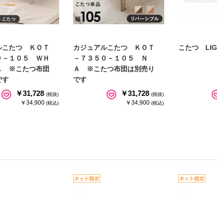
ルこたつ ＫＯＴ
カジュアルこたつ ＫＯＴ
こたつ LIG
０－１０５ ＷＨ
－７３５０－１０５ Ｎ
Ａ ※こたつ布団
Ａ ※こたつ布団は別売り
です
です
￥31,728
￥31,728
(税抜)
(税抜)
￥34,900
￥34,900
(税込)
(税込)