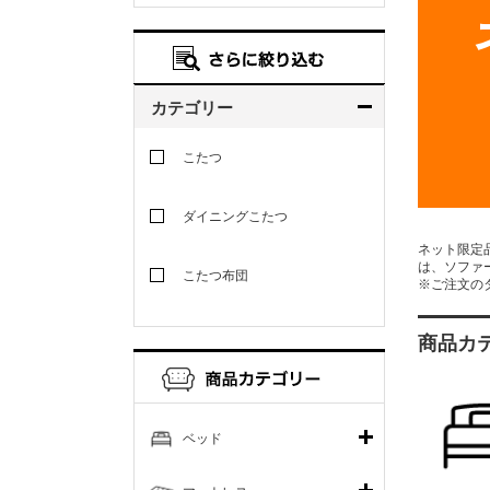
カテゴリー
こたつ
ダイニングこたつ
ネット限定
は、ソファ
こたつ布団
※ご注文の
商品カ
ベッド