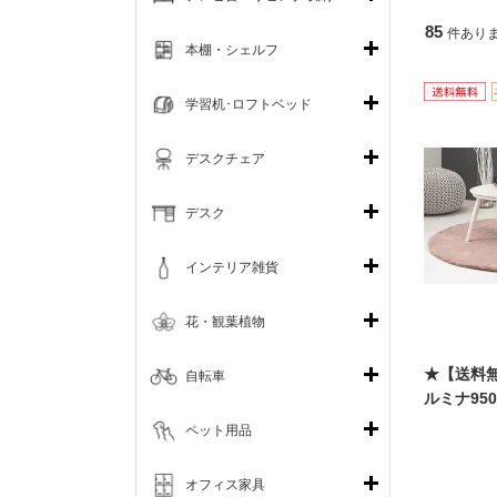
85
件あり
本棚・シェルフ
学習机･ロフトベッド
デスクチェア
デスク
インテリア雑貨
花・観葉植物
★【送料
自転車
ルミナ95
ペット用品
オフィス家具