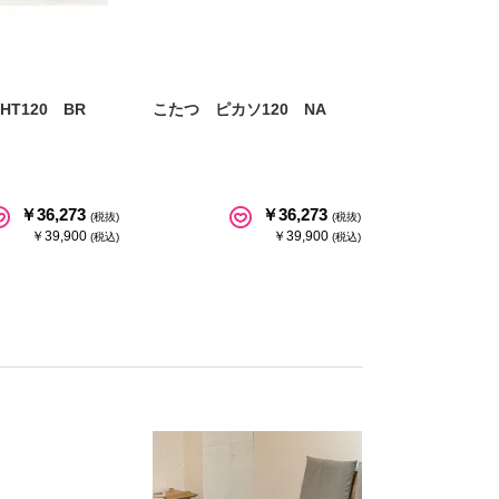
HT120 BR
こたつ ピカソ120 NA
￥36,273
￥36,273
(税抜)
(税抜)
￥39,900
￥39,900
(税込)
(税込)