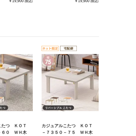
￥19,900
￥19,900
(税込)
(税込)
こたつ ＫＯＴ
カジュアルこたつ ＫＯＴ
－６０ ＷＨ木
－７３５０－７５ ＷＨ木