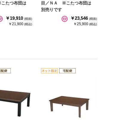
※こたつ布団は
目／ＮＡ ※こたつ布団は
別売りです
￥19,910
￥23,546
(税抜)
(税抜)
￥21,900
￥25,900
(税込)
(税込)