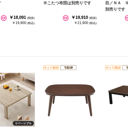
す
※こたつ布団は別売りです
目／ＮＡ 
別売りです
￥18,091
￥19,910
(税抜)
(税抜)
￥19,900
￥21,900
(税込)
(税込)