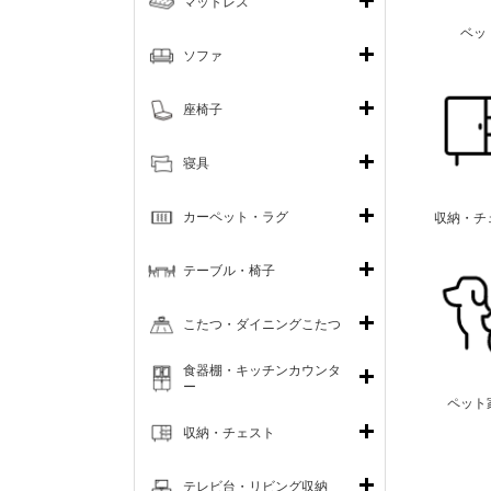
マットレス
ベッ
ソファ
座椅子
寝具
カーペット・ラグ
収納・チ
テーブル・椅子
こたつ・ダイニングこたつ
食器棚・キッチンカウンタ
ー
ペット
収納・チェスト
テレビ台・リビング収納