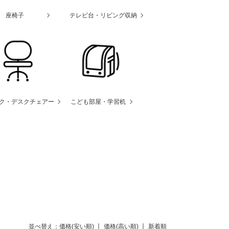
座椅子
テレビ台・リビング収納
ク・デスクチェアー
こども部屋・学習机
並べ替え：
価格(安い順)
価格(高い順)
新着順