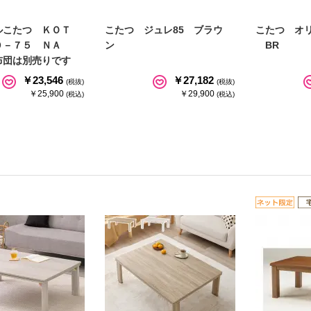
ルこたつ ＫＯＴ
こたつ ジュレ85 ブラウ
こたつ オリ
０－７５ ＮＡ
ン
BR
布団は別売りです
￥23,546
￥27,182
(税抜)
(税抜)
￥25,900
￥29,900
(税込)
(税込)