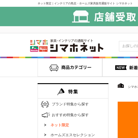
ネット限定｜インテリアの島忠・ホームズ家具販売通販サイト シマホネット
シマホ
ブランド特集から探す
おすすめ特集から探す
ネット限定
ホームズエスセレクション