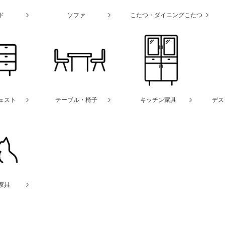
ド
ソファ
こたつ・ダイニングこたつ
ェスト
テーブル・椅子
キッチン家具
デス
家具