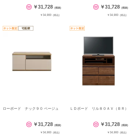
￥31,728
￥31,728
(税抜)
(税抜)
￥34,900
￥34,900
(税込)
(税込)
ローボード ナック９０ ベージュ
ＬＤボード リル８０ＡＶ（ＢＲ）
￥31,728
￥31,728
(税抜)
(税抜)
￥34,900
￥34,900
(税込)
(税込)