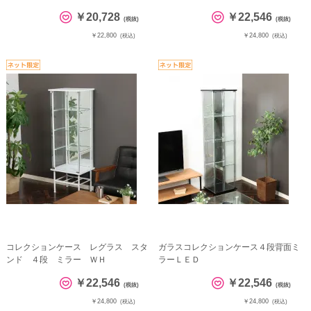
￥20,728
￥22,546
(税抜)
(税抜)
￥22,800
￥24,800
(税込)
(税込)
コレクションケース レグラス スタ
ガラスコレクションケース４段背面ミ
ンド ４段 ミラー ＷＨ
ラーＬＥＤ
￥22,546
￥22,546
(税抜)
(税抜)
￥24,800
￥24,800
(税込)
(税込)