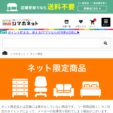
ポイント貯まる、使える!アプリなら付与率が2倍に▶
シマホネット
ネット限定
ネット限定品とは店舗には展示をしていない商品です。（一部商品除く）※ご注
文のタイミングによって、メーカーの在庫売り切れてしまう場合がございます。