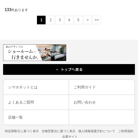
133
件あります
1
2
3
4
5
>
>>
シマホネットとは
ご利用ガイド
よくあるご質問
お問い合わせ
店舗一覧
特定商取引に基づく表示
古物営業法に基づく表示
個人情報保護方針について
ご利用規約
企業サイト