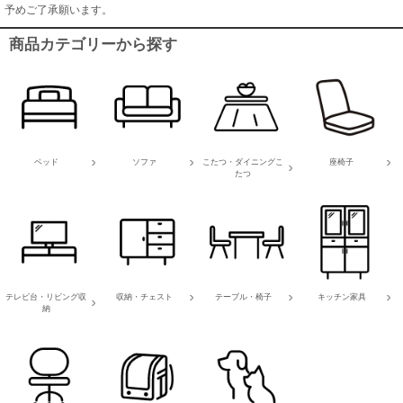
予めご了承願います。
商品カテゴリーから探す
ベッド
ソファ
こたつ・ダイニングこ
座椅子
たつ
テレビ台・リビング収
収納・チェスト
テーブル・椅子
キッチン家具
納