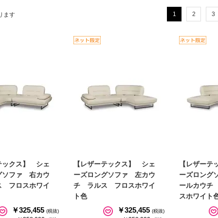
1
2
3
ります
テックス】 シェ
【レザーテックス】 シェ
【レザーテ
グソファ 右カウ
ーズロングソファ 左カウ
ーズロング
ス フロスホワイ
チ ラルス フロスホワイ
ールカウチ
ト色
スホワイト
￥325,455
￥325,455
(税抜)
(税抜)