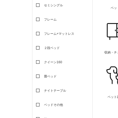
セミシングル
ベッ
フレーム
フレーム+マットレス
２段ベッド
収納・チ
クイーン160
畳ベッド
ナイトテーブル
ペット
ベッドその他