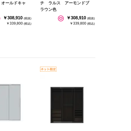
 オールドキャ
チ ラルス アーモンドブ
ラウン色
￥308,910
￥308,910
(税抜)
(税抜)
￥339,800
￥339,800
(税込)
(税込)