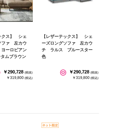
ックス】 シェ
【レザーテックス】 シェ
ソファ 左カウ
ーズロングソファ 左カウ
 ヨーロピアン
チ ラルス ブルースター
オータムブラウン
色
￥290,728
￥290,728
(税抜)
(税抜)
￥319,800
￥319,800
(税込)
(税込)