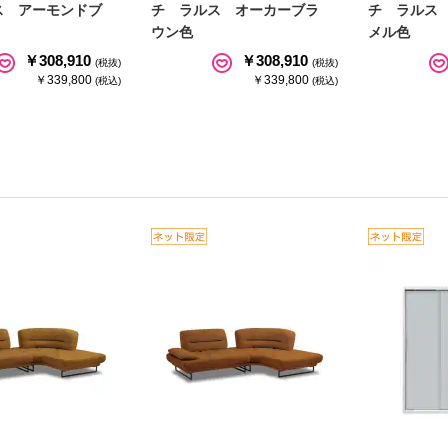
ス アーモンドブ
チ ラルス オーカーブラ
チ ラルス
ウン色
メル色
￥308,910
￥308,910
(税抜)
(税抜)
￥339,800
￥339,800
(税込)
(税込)