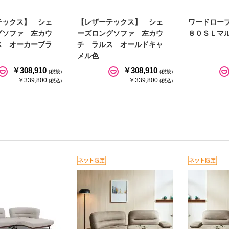
テックス】 シェ
【レザーテックス】 シェ
ワードロー
グソファ 左カウ
ーズロングソファ 左カウ
８０ＳＬマ
ス オーカーブラ
チ ラルス オールドキャ
メル色
￥308,910
￥308,910
(税抜)
(税抜)
￥339,800
￥339,800
(税込)
(税込)