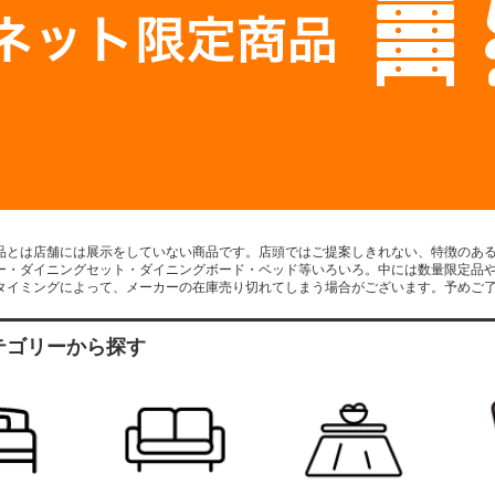
品とは店舗には展示をしていない商品です。店頭ではご提案しきれない、特徴のあ
ー・ダイニングセット・ダイニングボード・ベッド等いろいろ。中には数量限定品
タイミングによって、メーカーの在庫売り切れてしまう場合がございます。予めご
テゴリーから探す