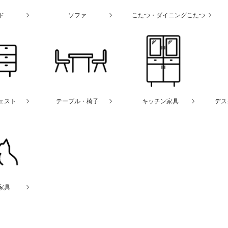
ド
ソファ
こたつ・ダイニングこたつ
ェスト
テーブル・椅子
キッチン家具
デス
家具