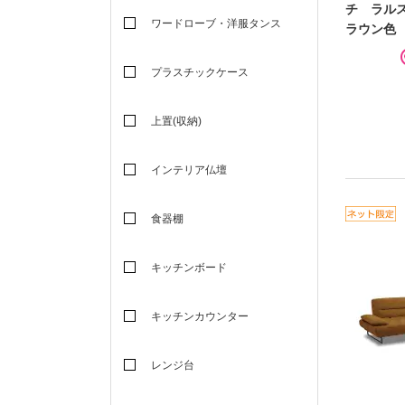
チ ラル
ワードローブ・洋服タンス
ラウン色
プラスチックケース
上置(収納)
インテリア仏壇
食器棚
キッチンボード
キッチンカウンター
レンジ台