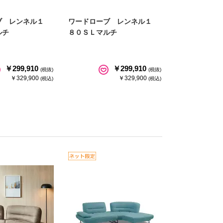
ブ レンネル１
ワードローブ レンネル１
ルチ
８０ＳＬマルチ
￥299,910
￥299,910
(税抜)
(税抜)
￥329,900
￥329,900
(税込)
(税込)