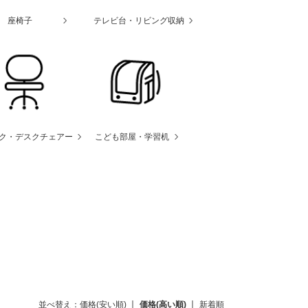
座椅子
テレビ台・リビング収納
ク・デスクチェアー
こども部屋・学習机
並べ替え：
価格(安い順)
価格(高い順)
新着順