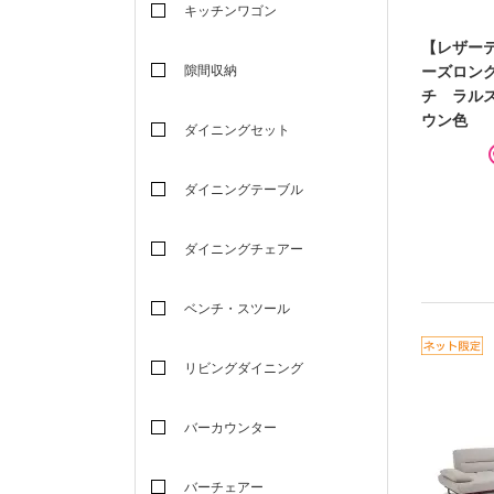
キッチンワゴン
【レザー
隙間収納
ーズロン
チ ラル
ウン色
ダイニングセット
ダイニングテーブル
ダイニングチェアー
ベンチ・スツール
リビングダイニング
バーカウンター
バーチェアー