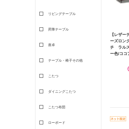
リビングテーブル
昇降テーブル
【レザー
ーズロン
座卓
チ ラル
ー色/ココ
テーブル・椅子その他
こたつ
ダイニングこたつ
こたつ布団
ローボード