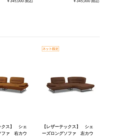
￥345,000
￥345,000
(税込)
(税込)
ックス】 シェ
【レザーテックス】 シェ
ソファ 右カウ
ーズロングソファ 左カウ