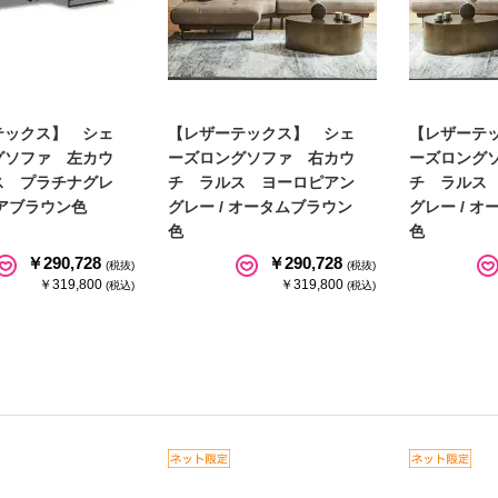
テックス】 シェ
【レザーテックス】 シェ
【レザーテ
グソファ 左カウ
ーズロングソファ 右カウ
ーズロング
ス プラチナグレ
チ ラルス ヨーロピアン
チ ラルス
アブラウン色
グレー / オータムブラウン
グレー / 
色
色
￥290,728
￥290,728
(税抜)
(税抜)
￥319,800
￥319,800
(税込)
(税込)