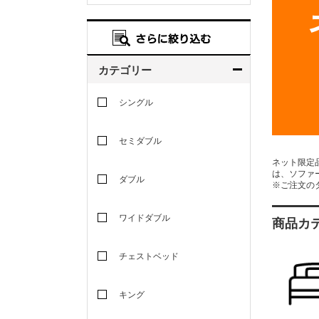
カテゴリー
シングル
セミダブル
ネット限定
は、ソファ
ダブル
※ご注文の
ワイドダブル
商品カ
チェストベッド
キング