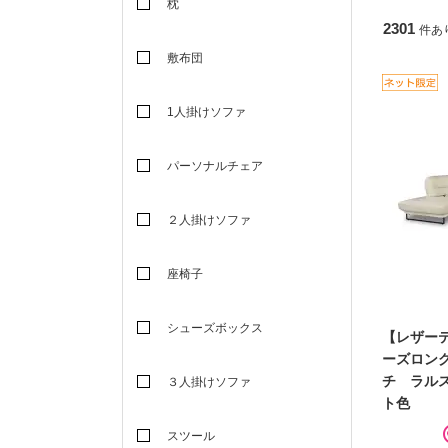
枕
2301
件あ
敷布団
1人掛けソファ
パーソナルチェア
２人掛けソファ
座椅子
シューズボックス
【レザー
ーズロン
チ ラル
３人掛けソファ
ト色
スツール