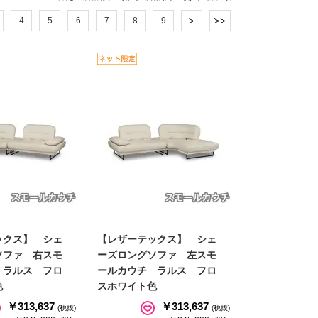
4
5
6
7
8
9
ックス】 シェ
【レザーテックス】 シェ
ソファ 右スモ
ーズロングソファ 左スモ
 ラルス フロ
ールカウチ ラルス フロ
色
スホワイト色
￥313,637
￥313,637
(税抜)
(税抜)