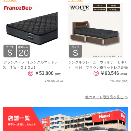
[フランスベッド] シングルマットレ
シングルフレーム ウォルテ Ｌキャ
ス ＴＷ－０１０α１
ビ 引付 ブラウン※マットレス別売
￥53,000
￥63,546
(税抜)
(税抜)
￥58,300
￥69,900
(税込)
(税込)
他のネット限定品を見る ≫