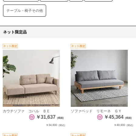
テーブル・椅子その他
ネット限定品
カウチソファ コハル ＢＥ
ソファベッド リモーネ ＧＹ
￥31,637
￥45,364
(税抜)
(税抜)
￥34,800
￥49,900
(税込)
(税込)