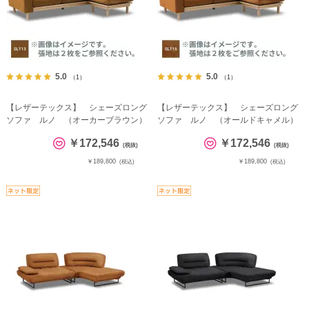
5.0
5.0
（1）
（1）
【レザーテックス】 シェーズロング
【レザーテックス】 シェーズロング
ソファ ルノ （オーカーブラウン）
ソファ ルノ （オールドキャメル）
￥172,546
￥172,546
(税抜)
(税抜)
￥189,800
￥189,800
(税込)
(税込)