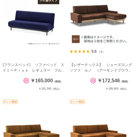
5.0
（1）
[フランスベッド] ソファベッド ス
【レザーテックス】 シェーズロング
イミーＰｌｕｓ レギュラー ブル...
ソファ ルノ （アーモンドブラウ...
￥165,000
￥172,546
(税抜)
(税抜)
￥181,500
￥189,800
(税込)
(税込)