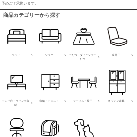
予めご了承願います。
商品カテゴリーから探す
ベッド
ソファ
こたつ・ダイニングこ
座椅子
たつ
テレビ台・リビング収
収納・チェスト
テーブル・椅子
キッチン家具
納