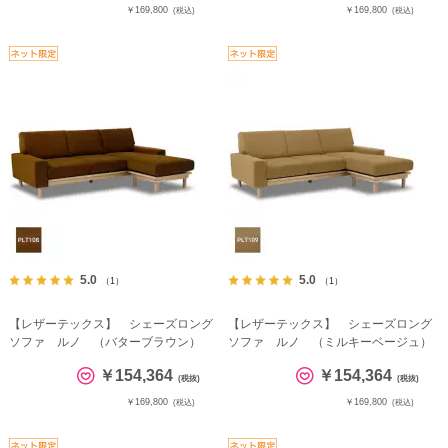
￥169,800
￥169,800
(税込)
(税込)
5.0
5.0
（1）
（1）
【レザーテックス】 シェーズロング
【レザーテックス】 シェーズロング
ソファ ルノ （バターブラウン）
ソファ ルノ （ミルキーベージュ）
￥154,364
￥154,364
(税抜)
(税抜)
￥169,800
￥169,800
(税込)
(税込)