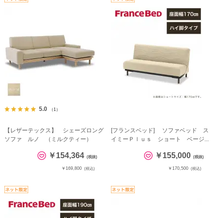
5.0
（1）
【レザーテックス】 シェーズロング
[フランスベッド] ソファベッド ス
ソファ ルノ （ミルクティー）
イミーＰｌｕｓ ショート ベージ...
￥154,364
￥155,000
(税抜)
(税抜)
￥169,800
￥170,500
(税込)
(税込)