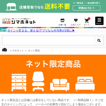
ポイント貯まる、使える!アプリなら付与率が2倍に▶
シマホネット
ネット限定
ネット限定品とは店舗には展示をしていない商品です。（一部商品除く）※ご注
文のタイミングによって、メーカーの在庫売り切れてしまう場合がございます。