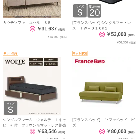
カウチソファ コハル ＢＥ
[フランスベッド] シングルマットレ
￥31,637
ス ＴＷ－０１０α１
(税抜)
￥53,000
(税抜)
￥34,800
(税込)
￥58,300
(税込)
シングルフレーム ウォルテ Ｌキャ
[フランスベッド] ソファベッド ピ
ビ 引付 ブラウン※マットレス別売
ズ
￥63,546
￥80,000
(税抜)
(税抜)