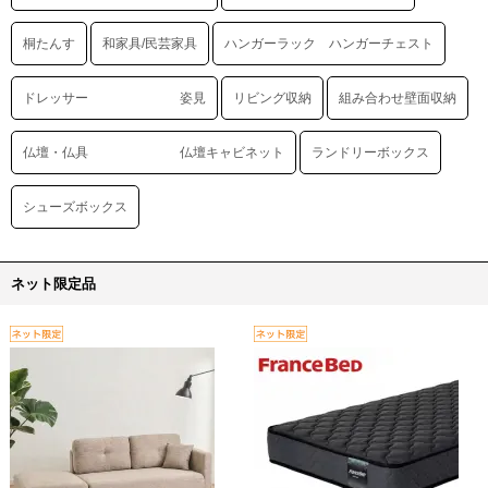
桐たんす
和家具/民芸家具
ハンガーラック ハンガーチェスト
ドレッサー 姿見
リビング収納
組み合わせ壁面収納
仏壇・仏具 仏壇キャビネット
ランドリーボックス
シューズボックス
ネット限定品