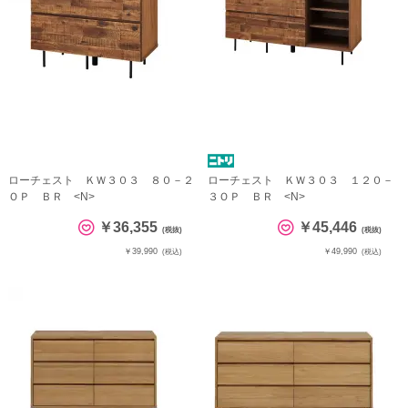
ローチェスト ＫＷ３０３ ８０－２
ローチェスト ＫＷ３０３ １２０－
ＯＰ ＢＲ <N>
３ＯＰ ＢＲ <N>
￥36,355
￥45,446
(税抜)
(税抜)
￥39,990
￥49,990
(税込)
(税込)