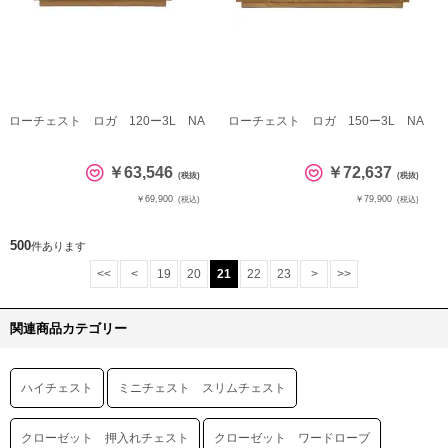
ローチェスト ロガ 120ー3L NA
ローチェスト ロガ 150ー3L NA
￥63,546
￥72,637
(税抜)
(税抜)
￥69,900
￥79,900
(税込)
(税込)
500
件あります
<<
<
19
20
21
22
23
>
>>
関連商品カテゴリー
ハイチェスト
ミニチェスト スリムチェスト
クローゼット 押入れチェスト
クローゼット ワードローブ