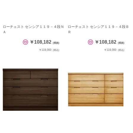
ローチェスト センシア１１９－４段Ｎ
ローチェスト センシア１１９－４段Ｂ
Ａ
Ｒ
￥108,182
￥108,182
(税抜)
(税抜)
￥119,000
￥119,000
(税込)
(税込)