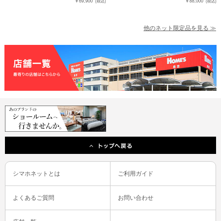
￥69,900
￥88,000
(税込)
(税込)
他のネット限定品を見る ≫
シマホネットとは
ご利用ガイド
よくあるご質問
お問い合わせ