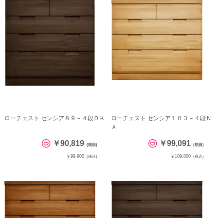
ローチェスト センシア８９－４段ＤＫ
ローチェスト センシア１０３－４段Ｎ
Ａ
￥90,819
￥99,091
(税抜)
(税抜)
￥99,900
￥109,000
(税込)
(税込)