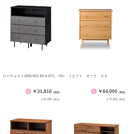
ローチェスト(MM-001 80-4 GY) <N>
リエート オーク ＮＡ
￥31,810
￥64,000
(税抜)
(税抜)
￥34,990
￥70,400
(税込)
(税込)