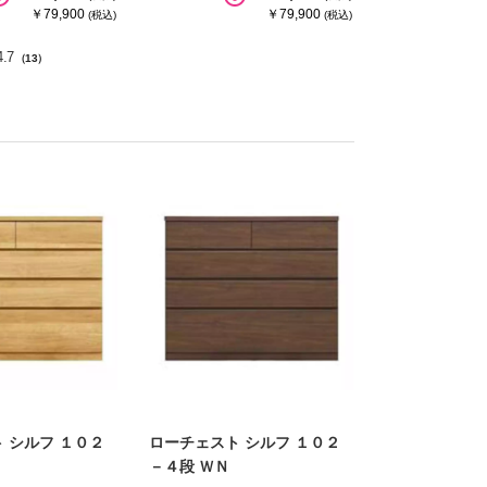
￥79,900
￥79,900
(税込)
(税込)
4.7
（13）
 シルフ １０２
ローチェスト シルフ １０２
－４段 ＷＮ