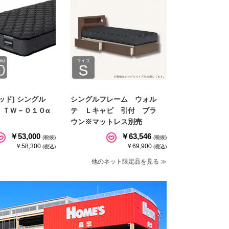
ッド] シングル
シングルフレーム ウォル
 ＴＷ－０１０α
テ Ｌキャビ 引付 ブラ
ウン※マットレス別売
￥53,000
￥63,546
(税抜)
(税抜)
￥58,300
￥69,900
(税込)
(税込)
他のネット限定品を見る ≫