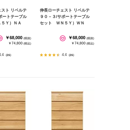
スト リベルテ
伸長ローチェスト リベルテ
ポートテーブル
９０－３/サポートテーブル
Ａ５Ｙ）ＮＡ
セット ＷＮ５Ｙ）ＷＮ
￥68,000
￥68,000
(税抜)
(税抜)
￥74,800
￥74,800
(税込)
(税込)
4.4
4.4
（26）
（26）