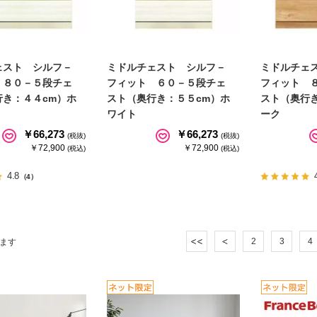
ェスト シルフ－
ミドルチェスト シルフ－
ミドルチェ
 ８０－５段チェ
フィット ６０－５段チェ
フィット 
行き：４４cm）ホ
スト（奥行き：５５cm）ホ
スト（奥行
ワイト
ーク
￥66,273
￥66,273
(税抜)
(税抜)
￥72,900
￥72,900
(税込)
(税込)
4.8
（4）
2
3
4
ます