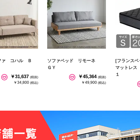
ファ コハル Ｂ
ソファベッド リモーネ
[フランスベ
ＧＹ
マットレス
１
￥31,637
￥45,364
(税抜)
(税抜)
￥34,800
￥49,900
(税込)
(税込)