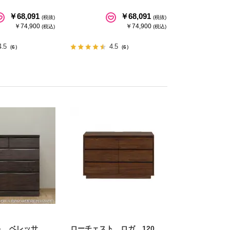
￥68,091
￥68,091
(税抜)
(税抜)
￥74,900
￥74,900
(税込)
(税込)
4.5
4.5
（6）
（6）
ト ベレッサ
ローチェスト ロガ 120