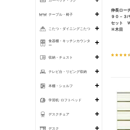
カーペット・ラグ
伸長ロー
テーブル・椅子
９０－３
セット 
こたつ・ダイニングこたつ
Ｈ木目
食器棚・キッチンカウンタ
ー
収納・チェスト
テレビ台・リビング収納
本棚・シェルフ
学習机･ロフトベッド
デスクチェア
デスク