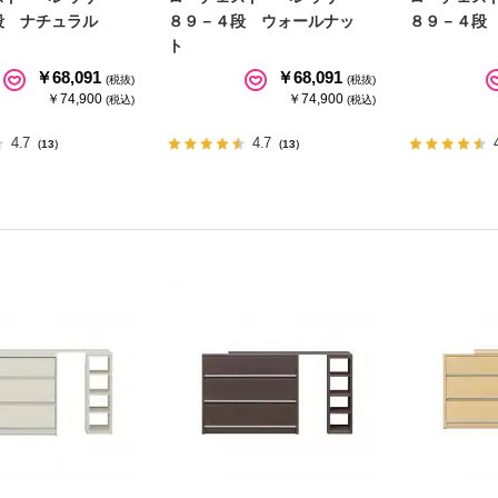
段 ナチュラル
８９－４段 ウォールナッ
８９－４段
ト
￥68,091
￥68,091
(税抜)
(税抜)
￥74,900
￥74,900
(税込)
(税込)
4.7
4.7
（13）
（13）