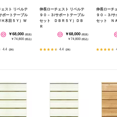
チェスト リベルテ
伸長ローチェスト リベルテ
伸長ローチェ
/サポートテーブル
９０－３/サポートテーブル
９０－３/サ
ＷＨ木目５Ｙ）Ｗ
セット ＤＢＲ５Ｙ）ＤＢ
セット Ｎ
Ｒ
￥68,000
￥68,000
(税抜)
(税抜)
￥74,800
￥74,800
(税込)
(税込)
4.4
4.4
（26）
（26）