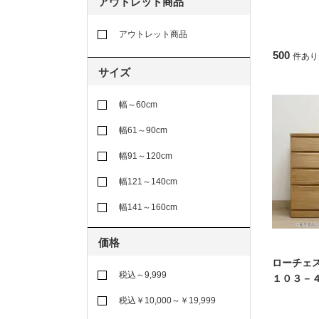
アウトレット商品
アウトレット商品
500
件あり
サイズ
幅～60cm
幅61～90cm
幅91～120cm
幅121～140cm
幅141～160cm
価格
ローチェ
税込～9,999
１０３－
税込￥10,000～￥19,999