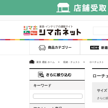
家具 通販 ホーム
収納・チェスト
ローチェスト
ローチ
キーワード
サイズ
さらに