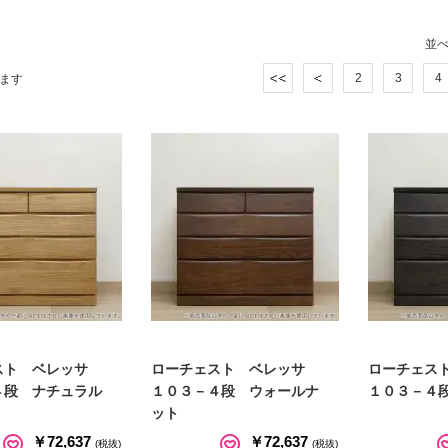
並
2
3
4
ます
スト ベレッサ
ローチェスト ベレッサ
ローチェス
４段 ナチュラル
１０３－４段 ウォールナ
１０３－４
ット
￥72,637
￥72,637
(税抜)
(税抜)