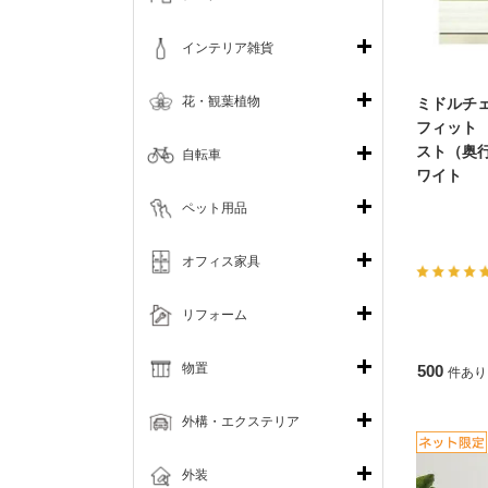
インテリア雑貨
花・観葉植物
ミドルチ
フィット
スト（奥
自転車
ワイト
ペット用品
オフィス家具
リフォーム
物置
500
件あり
外構・エクステリア
外装