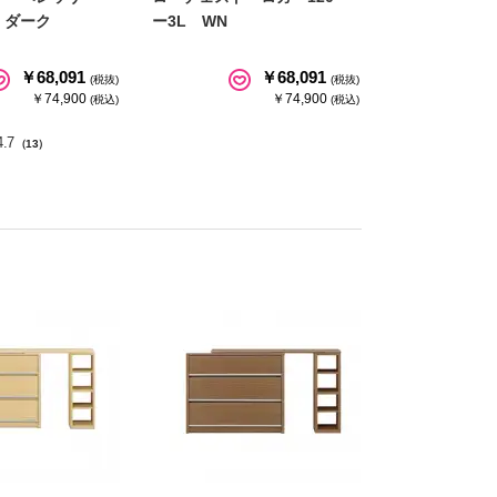
 ダーク
ー3L WN
￥68,091
￥68,091
(税抜)
(税抜)
￥74,900
￥74,900
(税込)
(税込)
4.7
（13）