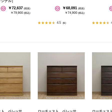
リジナル］
￥72,637
￥68,091
(税抜)
(税抜)
￥79,900
￥74,900
(税込)
(税込)
4.5
（6）
スト ベレッサ
ローチェスト ベレッサ
ローチェス