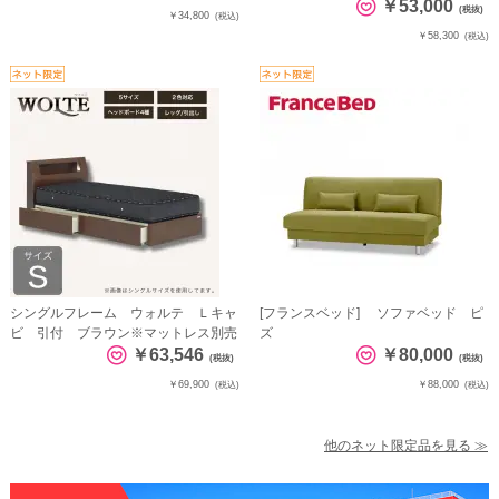
￥53,000
(税抜)
￥34,800
(税込)
￥58,300
(税込)
シングルフレーム ウォルテ Ｌキャ
[フランスベッド] ソファベッド ピ
ビ 引付 ブラウン※マットレス別売
ズ
￥63,546
￥80,000
(税抜)
(税抜)
￥69,900
￥88,000
(税込)
(税込)
他のネット限定品を見る ≫