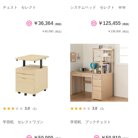
チェスト セレクト
システムベッド セレクト ＷＷ
￥36,364
￥125,455
(税抜)
(税抜)
￥40,000
￥138,000
(税込)
(税込)
3.0
3.0
（1）
（1）
学習机 セレクトワゴン
学習机 ブックチェスト
￥50,000
￥50,910