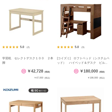
5.0
5.0
（2）
（3）
学習机 セレクトデスク１００ ２本
[コイズミ] ロフトベッド（システムベ
脚
ッド） ハイベッド＆デスク ビル...
￥42,728
￥180,000
(税抜)
(税抜)
￥47,000
￥198,000
(税込)
(税込)