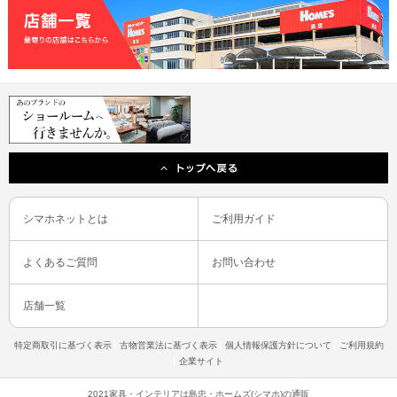
シマホネットとは
ご利用ガイド
よくあるご質問
お問い合わせ
店舗一覧
特定商取引に基づく表示
古物営業法に基づく表示
個人情報保護方針について
ご利用規約
企業サイト
2021家具・インテリアは島忠・ホームズ(シマホ)の通販