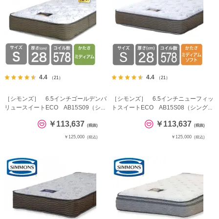
4.4
4.4
（21）
（21）
［シモンズ］ 6.5インチゴールデンバ
［シモンズ］ 6.5インチニューフィッ
リュースイートECO AB15S09（シ...
トスイートECO AB15S08（シング...
￥113,637
￥113,637
(税抜)
(税抜)
￥125,000
￥125,000
(税込)
(税込)