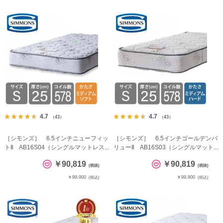
4.7
4.7
（43）
（43）
［シモンズ］ 6.5インチニューフィッ
［シモンズ］ 6.5インチゴールデンバ
トⅡ AB16S04（シングルマットレス...
リューⅡ AB16S03（シングルマット...
￥90,819
￥90,819
(税抜)
(税抜)
￥99,900
￥99,900
(税込)
(税込)