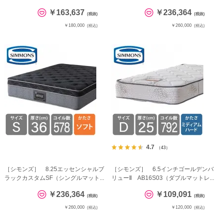
￥163,637
￥236,364
(税抜)
(税抜)
￥180,000
￥260,000
(税込)
(税込)
4.7
（43）
［シモンズ］ 8.25エッセンシャルブ
［シモンズ］ 6.5インチゴールデンバ
ラックカスタムSF（シングルマット...
リューⅡ AB16S03（ダブルマットレ...
￥236,364
￥109,091
(税抜)
(税抜)
￥260,000
￥120,000
(税込)
(税込)