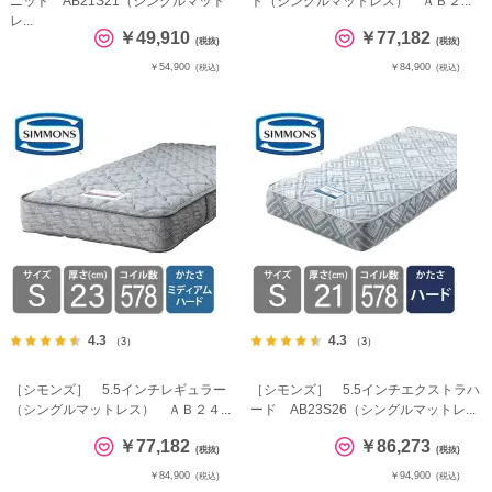
ニット AB21S21（シングルマット
ト（シングルマットレス） ＡＢ２...
レ...
￥49,910
￥77,182
(税抜)
(税抜)
￥54,900
￥84,900
(税込)
(税込)
4.3
4.3
（3）
（3）
［シモンズ］ 5.5インチレギュラー
［シモンズ］ 5.5インチエクストラハ
（シングルマットレス） ＡＢ２４...
ード AB23S26（シングルマットレ...
￥77,182
￥86,273
(税抜)
(税抜)
￥84,900
￥94,900
(税込)
(税込)