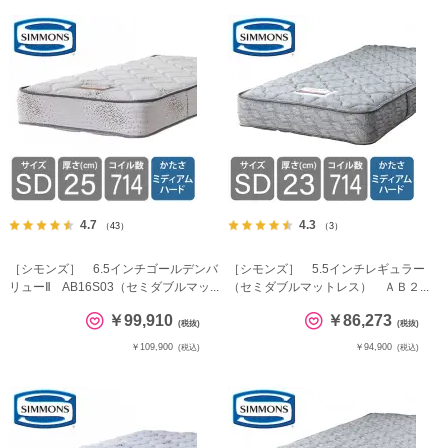
4.7
4.3
（43）
（3）
［シモンズ］ 6.5インチゴールデンバ
［シモンズ］ 5.5インチレギュラー
リューⅡ AB16S03（セミダブルマッ...
（セミダブルマットレス） ＡＢ２...
￥99,910
￥86,273
(税抜)
(税抜)
￥109,900
￥94,900
(税込)
(税込)