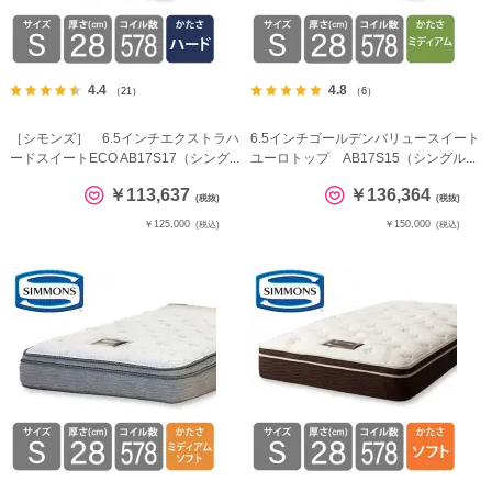
4.4
4.8
（21）
（6）
［シモンズ］ 6.5インチエクストラハ
6.5インチゴールデンバリュースイート
ードスイートECO AB17S17（シング...
ユーロトップ AB17S15（シングル...
￥113,637
￥136,364
(税抜)
(税抜)
￥125,000
￥150,000
(税込)
(税込)