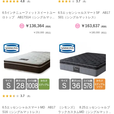
4.8
3.7
（6）
（6）
6.5インチニューフィットスイートユー
6.5エッセンシャルスマートSF AB17
ロトップ AB17S14（シングルマッ...
S01（シングルマットレス）
￥136,364
￥163,637
(税抜)
(税抜)
￥150,000
￥180,000
(税込)
(税込)
3.7
（6）
6.5エッセンシャルスマートMD AB17
［シモンズ］ 8.25エッセンシャルブ
S16（シングルマットレス）
ラックカスタムMD（シングルマット...