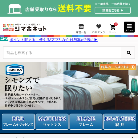
0
ポイント貯まる、使える!アプリなら付与率が2倍に▶
商品を検索する